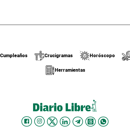
Cumpleaños
Crucigramas
Horóscopo
Herramientas