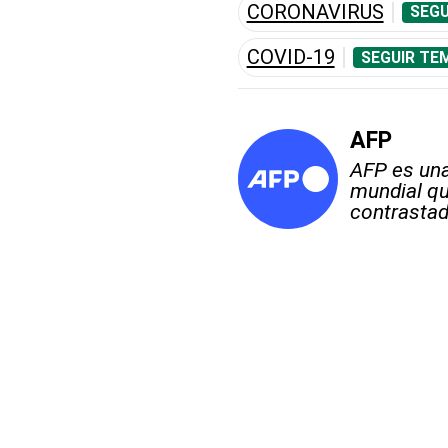
CORONAVIRUS
SEGU
COVID-19
SEGUIR TE
AFP
AFP es una
mundial qu
contrastad