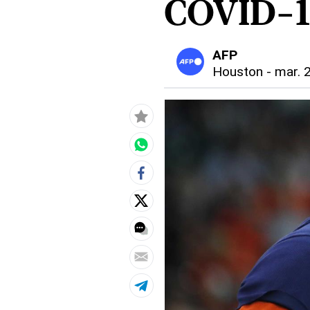
COVID-1
AFP
Houston
-
mar. 2