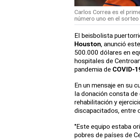
Carlos Correa es el pri
número uno en el sorteo 
El beisbolista puertorr
Houston
, anunció est
500.000 dólares en equ
hospitales de Centroam
pandemia de
COVID-1
En un mensaje en su cu
la donación consta de 
rehabilitación y ejerci
discapacitados, entre 
"Este equipo estaba or
pobres de países de Ce