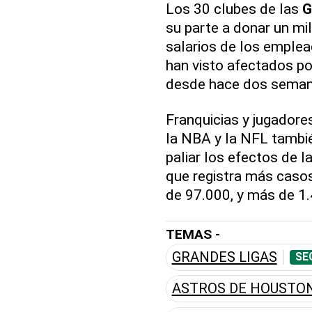
Los 30 clubes de las
G
su parte a donar un mil
salarios de los emplea
han visto afectados po
desde hace dos seman
Franquicias y jugador
la NBA y la NFL tambié
paliar los efectos de 
que registra más caso
de 97.000, y más de 1.
TEMAS -
GRANDES LIGAS
SE
ASTROS DE HOUSTO