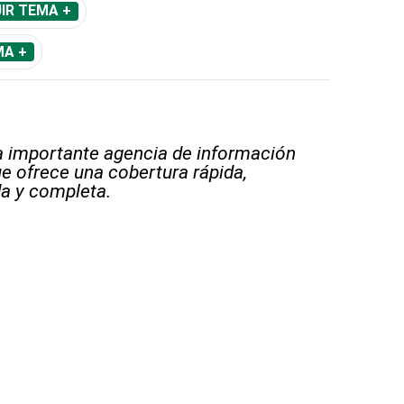
IR TEMA +
MA +
 importante agencia de información
e ofrece una cobertura rápida,
a y completa.