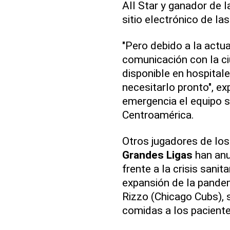
All Star y ganador de 
sitio electrónico de la
"Pero debido a la act
comunicación con la c
disponible en hospital
necesitarlo pronto", exp
emergencia el equipo s
Centroamérica.
Otros jugadores de los
Grandes Ligas
han anu
frente a la crisis sani
expansión de la pande
Rizzo (Chicago Cubs), 
comidas a los paciente