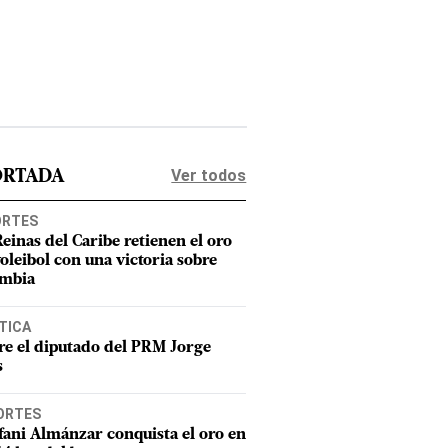
Ver todos
ORTADA
ORTES
Reinas del Caribe retienen el oro
voleibol con una victoria sobre
mbia
TICA
e el diputado del PRM Jorge
s
ORTES
fani Almánzar conquista el oro en