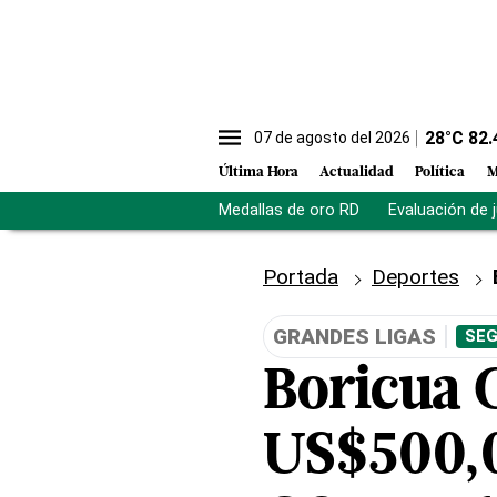
28
°C
82.
07 de agosto del 2026
Última Hora
Actualidad
Política
M
Medallas de oro RD
Evaluación de 
Portada
Deportes
GRANDES LIGAS
SEG
Boricua 
US$500,0