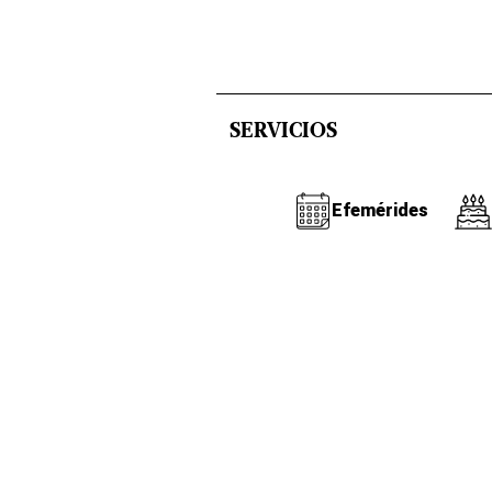
SERVICIOS
Efemérides