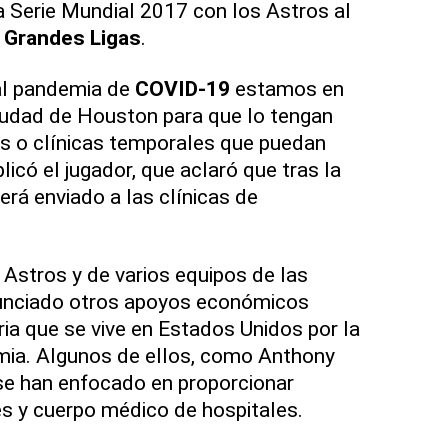
la Serie Mundial 2017 con los Astros al
s
Grandes Ligas
.
ual pandemia de
COVID-19
estamos en
iudad de Houston para que lo tengan
es o clínicas temporales que puedan
licó el jugador, que aclaró que tras la
erá enviado a las clínicas de
 Astros y de varios equipos de las
nciado otros apoyos económicos
taria que se vive en Estados Unidos por la
mia. Algunos de ellos, como Anthony
se han enfocado en proporcionar
s y cuerpo médico de hospitales.