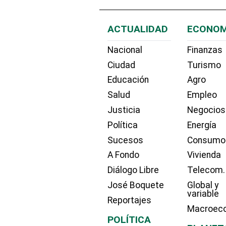
ACTUALIDAD
ECONOM
Nacional
Finanzas
Ciudad
Turismo
Educación
Agro
Salud
Empleo
Justicia
Negocios
Política
Energía
Sucesos
Consumo
A Fondo
Vivienda
Diálogo Libre
Telecom.
José Boquete
Global y
variable
Reportajes
Macroec
POLÍTICA