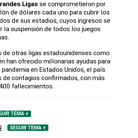
randes Ligas
se comprometieron por
lón de dólares cada uno para cubrir los
dos de sus estadios, cuyos ingresos se
r la suspensión de todos los juegos
as.
es de otras ligas estadounidenses como
n han ofrecido millonarias ayudas para
la pandemia en Estados Unidos, el país
s de contagios confirmados, con más
400 fallecimientos.
GUIR TEMA +
N
SEGUIR TEMA +