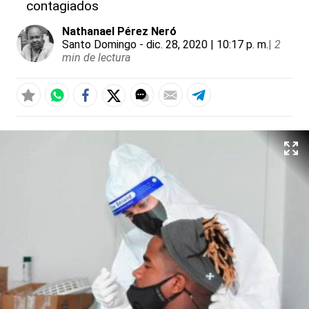
contagiados
Nathanael Pérez Neró
Santo Domingo
- dic. 28, 2020 | 10:17 p. m.
|
2
min de lectura