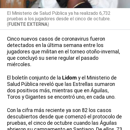
El Ministerio de Salud Pública ya ha realizado 6,732
pruebas a los jugadores desde el cinco de octubre.
(
FUENTE EXTERNA
)
Cinco nuevos casos de coronavirus fueron
detectados en la última semana entre los
jugadores que militan en el torneo otoño-invernal,
que concluyó su serie regular el pasado
miércoles.
El boletín conjunto de la
Lidom
y el Ministerio de
Salud Pública reveló que las Estrellas sumaron
dos positivos más, mientras que en Águilas,
Toros y Gigantes se encontró uno, en cada uno.
Con la cifra más reciente ya son 82 los casos
descubiertos desde que comenzó el protocolo de
pruebas, el cinco de octubre cuando las Águilas
abrieron su campamento en Santiago. De ellos, 73