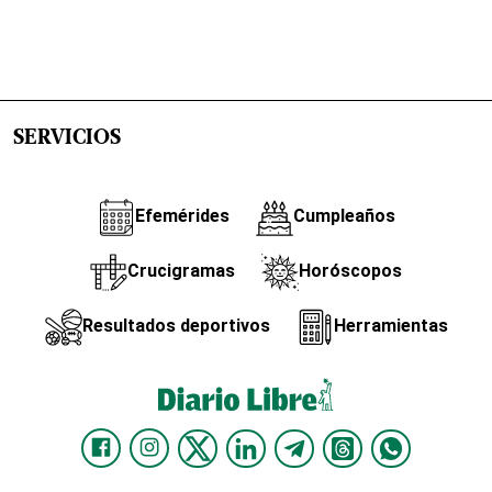
SERVICIOS
Efemérides
Cumpleaños
Crucigramas
Horóscopos
Resultados deportivos
Herramientas