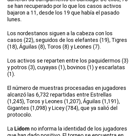
se han recuperado por lo que los casos activos
bajaron a 11, desde los 19 que había el pasado
lunes.
Los nordestanos siguen a la cabeza con los
casos (22), seguidos de los elefantes (19), Tigres
(18), Águilas (8), Toros (8) y Leones (7).
Los activos se reparten entre los paquidermos (3)
y potros (3), cuyayas (1), bovinos (1) y escarlatas
(1).
El número de muestras procesadas en jugadores
alcanzó las 6,732 repartidas entre Estrellas
(1,245), Toros y Leones (1,207), Águilas (1,191),
Gigantes (1,098) y Licey (784), que ya salió del
protocolo.
La
Lidom
no informa la identidad de los jugadores
que han dado positivo. El torneo se encuentra en