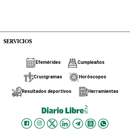
SERVICIOS
Efemérides
Cumpleaños
Crucigramas
Horóscopos
Resultados deportivos
Herramientas