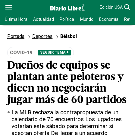
Edición USA
Última Hora
Actualidad
Política
Mundo
Economía
Revis
Portada
Deportes
Béisbol
COVID-19
SEGUIR TEMA +
Dueños de equipos se
plantan ante peloteros y
dicen no negociarán
jugar más de 60 partidos
La MLB rechaza la contrapropuesta de un
calendario de 70 encuentros Los jugadores
votarían este sábado para determinar si
aceptan oferta De llegar a un acuerdo