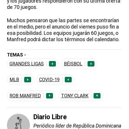
y los jugadores respondieron con su última oferta
de 70 juegos.
Muchos pensaron que las partes se encontrarían
en el medio, pero el anuncio del viernes puso fin a
esa posibilidad. Los equipos jugarán 60 juegos, o
Manfred podrá dictar los términos del calendario.
TEMAS -
GRANDES LIGAS
BÉISBOL
+
+
MLB
COVID-19
+
+
ROB MANFRED
TONY CLARK
+
+
Diario Libre
Periódico líder de República Dominicana