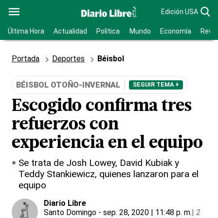
Edición USA
Última Hora
Actualidad
Política
Mundo
Economía
Revis
Portada
Deportes
Béisbol
BÉISBOL OTOÑO-INVERNAL
SEGUIR TEMA +
Escogido confirma tres
refuerzos con
experiencia en el equipo
Se trata de Josh Lowey, David Kubiak y
Teddy Stankiewicz, quienes lanzaron para el
equipo
Diario Libre
Santo Domingo
- sep. 28, 2020 | 11:48 p. m.
|
2