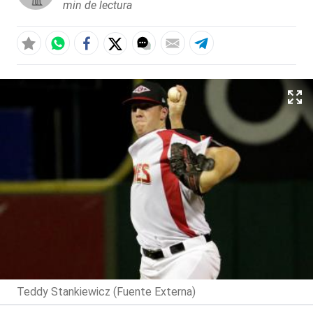
min de lectura
Teddy Stankiewicz (Fuente Externa)