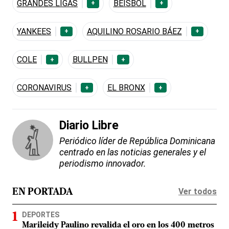
GRANDES LIGAS
BÉISBOL
+
+
YANKEES
AQUILINO ROSARIO BÁEZ
+
+
COLE
BULLPEN
+
+
CORONAVIRUS
EL BRONX
+
+
Diario Libre
Periódico líder de República Dominicana
centrado en las noticias generales y el
periodismo innovador.
Ver todos
EN PORTADA
DEPORTES
Marileidy Paulino revalida el oro en los 400 metros