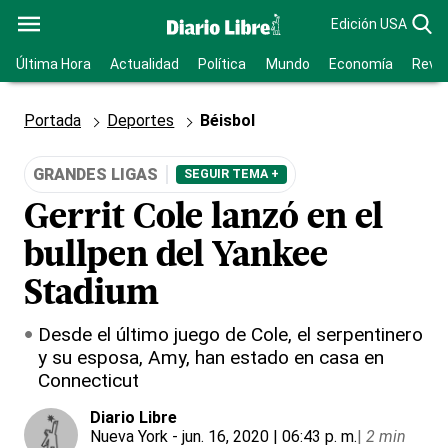
Edición USA
Última Hora
Actualidad
Política
Mundo
Economía
Revis
Portada
Deportes
Béisbol
GRANDES LIGAS
SEGUIR TEMA +
Gerrit Cole lanzó en el
bullpen del Yankee
Stadium
Desde el último juego de Cole, el serpentinero
y su esposa, Amy, han estado en casa en
Connecticut
Diario Libre
Nueva York
- jun. 16, 2020 | 06:43 p. m.
|
2 min