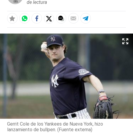
de lectura
Gerrit Cole de los Yankees de Nueva York, hizo
lanzamiento de bullpen. (Fuente externa)