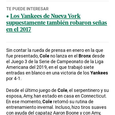
TE PUEDE INTERESAR
Los Yankees de Nueva York
supuestamente también robaron señas
en el 2017
Sin contar la rueda de prensa en enero en la que
fue presentado,
Cole
no lanza en el
Bronx
desde
el Juego 3 de la Serie de Campeonato de la Liga
Americana del 2019, en el que trabajó siete
entradas en blanco en una victoria de los
Yankees
por 4-1.
Desde el último juego de
Cole
, el serpentinero y su
esposa, Amy, han estado en casa en Connecticut.
En ese momento,
Cole
retomó su rutina de
entrenamiento invernal. Incluso, hizo tiros suaves
con ayuda del capataz Aaron Boone y con Amy,