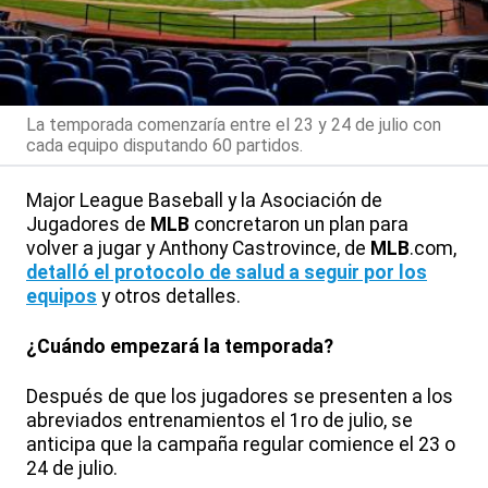
La temporada comenzaría entre el 23 y 24 de julio con
cada equipo disputando 60 partidos.
Major League Baseball y la Asociación de
Jugadores de
MLB
concretaron un plan para
volver a jugar y Anthony Castrovince, de
MLB
.com,
detalló el protocolo de salud a seguir por los
equipos
y otros detalles.
¿Cuándo empezará la temporada?
Después de que los jugadores se presenten a los
abreviados entrenamientos el 1ro de julio, se
anticipa que la campaña regular comience el 23 o
24 de julio.