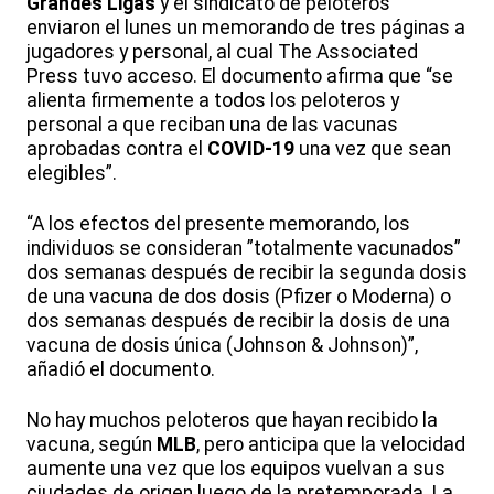
Grandes Ligas
y el sindicato de peloteros
enviaron el lunes un memorando de tres páginas a
jugadores y personal, al cual The Associated
Press tuvo acceso. El documento afirma que “se
alienta firmemente a todos los peloteros y
personal a que reciban una de las vacunas
aprobadas contra el
COVID-19
una vez que sean
elegibles”.
“A los efectos del presente memorando, los
individuos se consideran ”totalmente vacunados”
dos semanas después de recibir la segunda dosis
de una vacuna de dos dosis (Pfizer o Moderna) o
dos semanas después de recibir la dosis de una
vacuna de dosis única (Johnson & Johnson)”,
añadió el documento.
No hay muchos peloteros que hayan recibido la
vacuna, según
MLB
, pero anticipa que la velocidad
aumente una vez que los equipos vuelvan a sus
ciudades de origen luego de la pretemporada. La