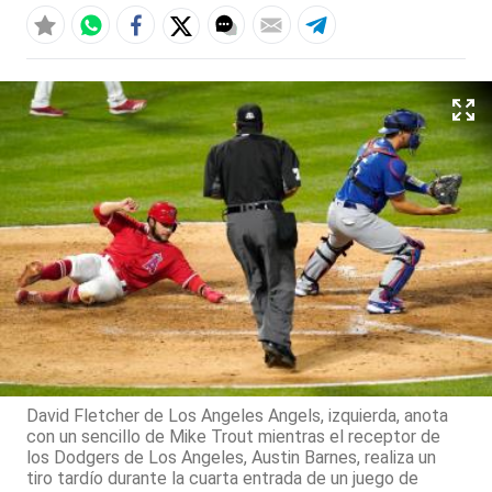
David Fletcher de Los Angeles Angels, izquierda, anota
con un sencillo de Mike Trout mientras el receptor de
los Dodgers de Los Angeles, Austin Barnes, realiza un
tiro tardío durante la cuarta entrada de un juego de