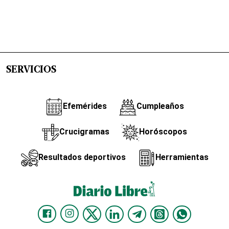
SERVICIOS
Efemérides
Cumpleaños
Crucigramas
Horóscopos
Resultados deportivos
Herramientas