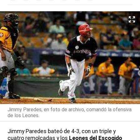
Jimmy Paredes, en foto de archivo, comandó la ofensiva
de los Leones.
Jimmy Paredes bateó de 4-3, con un triple y
cuatro remolcadas y los
Leones del Escogido