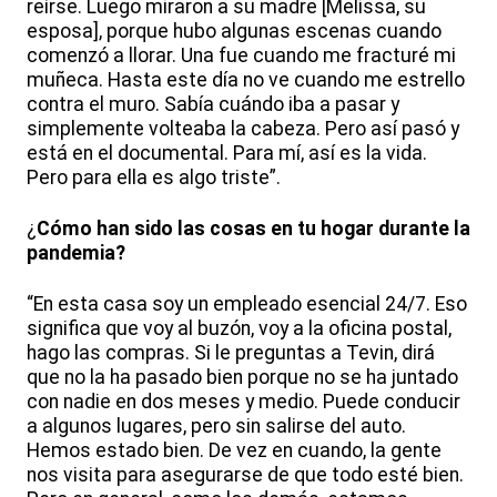
reírse. Luego miraron a su madre [Melissa, su
esposa], porque hubo algunas escenas cuando
comenzó a llorar. Una fue cuando me fracturé mi
muñeca. Hasta este día no ve cuando me estrello
contra el muro. Sabía cuándo iba a pasar y
simplemente volteaba la cabeza. Pero así pasó y
está en el documental. Para mí, así es la vida.
Pero para ella es algo triste”.
¿
Cómo han sido las cosas en tu hogar durante la
pandemia?
“En esta casa soy un empleado esencial 24/7. Eso
significa que voy al buzón, voy a la oficina postal,
hago las compras. Si le preguntas a Tevin, dirá
que no la ha pasado bien porque no se ha juntado
con nadie en dos meses y medio. Puede conducir
a algunos lugares, pero sin salirse del auto.
Hemos estado bien. De vez en cuando, la gente
nos visita para asegurarse de que todo esté bien.