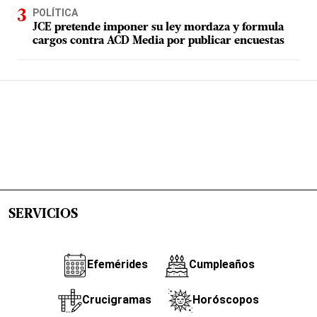
POLÍTICA
JCE pretende imponer su ley mordaza y formula
cargos contra ACD Media por publicar encuestas
SERVICIOS
Efemérides
Cumpleaños
Crucigramas
Horóscopos