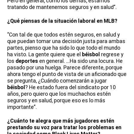
Pero en general, como los demás, estamos
tratando de mantenernos seguros y en salud”.
¿Qué piensas de la situación laboral en MLB?
“Con tal de que todos estén seguros, en salud y
que puedan tomar una decisión justa para ambas
partes, pienso que ha sido lo que todo el mundo
ha visto. La gente quiere que el
béisbol
regrese y
los
deportes
en general. ...Ha sido una locura. He
pasado por una huelga. Parece diferente, porque
ahora tengo el punto de vista de un aficionado que
se pregunta, ¿Cuándo comenzarán a jugar
béisbol
? He estado fuera del sindicato por 10
años, pero quiero que los muchachos estén
seguros y en salud, porque eso es lo más
importante”.
¿Cuánto te alegra que más jugadores estén
prestando su voz para tratar los problemas en