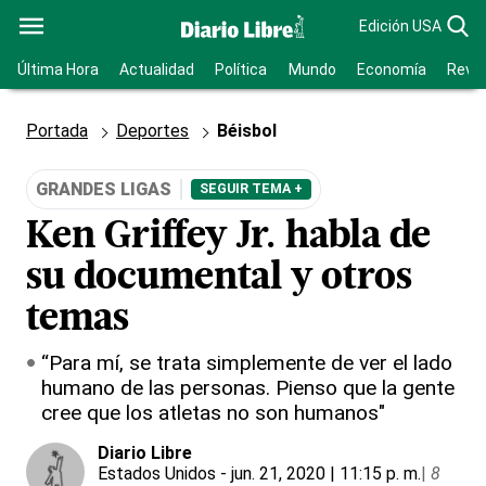
Edición USA
Última Hora
Actualidad
Política
Mundo
Economía
Revis
Portada
Deportes
Béisbol
GRANDES LIGAS
SEGUIR TEMA +
Ken Griffey Jr. habla de
su documental y otros
temas
“Para mí, se trata simplemente de ver el lado
humano de las personas. Pienso que la gente
cree que los atletas no son humanos"
Diario Libre
Estados Unidos
- jun. 21, 2020 | 11:15 p. m.
|
8