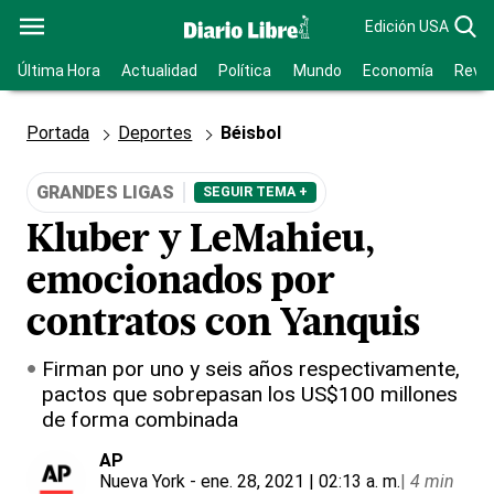
Edición USA
Última Hora
Actualidad
Política
Mundo
Economía
Revis
Portada
Deportes
Béisbol
GRANDES LIGAS
SEGUIR TEMA +
Kluber y LeMahieu,
emocionados por
contratos con Yanquis
Firman por uno y seis años respectivamente,
pactos que sobrepasan los US$100 millones
de forma combinada
AP
Nueva York
- ene. 28, 2021 | 02:13 a. m.
|
4 min