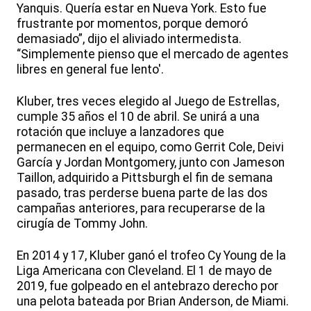
Yanquis. Quería estar en Nueva York. Esto fue
frustrante por momentos, porque demoró
demasiado”, dijo el aliviado intermedista.
“Simplemente pienso que el mercado de agentes
libres en general fue lento'.
Kluber, tres veces elegido al Juego de Estrellas,
cumple 35 años el 10 de abril. Se unirá a una
rotación que incluye a lanzadores que
permanecen en el equipo, como Gerrit Cole, Deivi
García y Jordan Montgomery, junto con Jameson
Taillon, adquirido a Pittsburgh el fin de semana
pasado, tras perderse buena parte de las dos
campañas anteriores, para recuperarse de la
cirugía de Tommy John.
En 2014 y 17, Kluber ganó el trofeo Cy Young de la
Liga Americana con Cleveland. El 1 de mayo de
2019, fue golpeado en el antebrazo derecho por
una pelota bateada por Brian Anderson, de Miami.