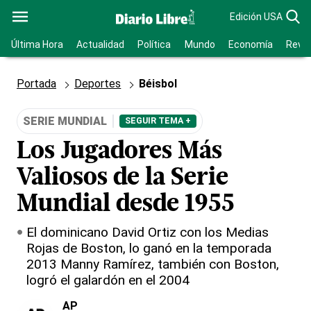
Edición USA
Última Hora
Actualidad
Política
Mundo
Economía
Revis
Portada
Deportes
Béisbol
SERIE MUNDIAL
SEGUIR TEMA +
Los Jugadores Más
Valiosos de la Serie
Mundial desde 1955
El dominicano David Ortiz con los Medias
Rojas de Boston, lo ganó en la temporada
2013 Manny Ramírez, también con Boston,
logró el galardón en el 2004
AP