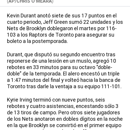
(
AP/CHRIS O'MEARA
)
Kevin Durant anotó siete de sus 17 puntos en el
cuarto periodo, Jeff Green sumó 22 unidades y los
Nets de Brooklyn doblegaron el martes por 116-
103 a los Raptors de Toronto para asegurar su
boleto a la postemporada.
Durant, que disputó su segundo encuentro tras
reponerse de una lesión en un muslo, agregó 10
rebotes en 33 minutos para su octavo “doble-
doble” de la temporada. El alero encestó un triple
a 1:47 minutos del final y volteó hacia la banca de
Toronto tras darle la ventaja a su equipo 111-101.
Kyrie Irving terminó con nueve puntos, seis
rebotes y cuatro asistencias, encestando sólo 3
de 13 tiros de campo. Pero otros siete jugadores
de los Nets anotaron en dobles dígitos en la noche
en la que Brooklyn se convirtió en el primer equipo