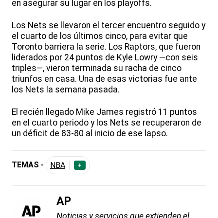
en asegurar su lugar en los playoffs.
Los Nets se llevaron el tercer encuentro seguido y
el cuarto de los últimos cinco, para evitar que
Toronto barriera la serie. Los Raptors, que fueron
liderados por 24 puntos de Kyle Lowry —con seis
triples—, vieron terminada su racha de cinco
triunfos en casa. Una de esas victorias fue ante
los Nets la semana pasada.
El recién llegado Mike James registró 11 puntos
en el cuarto periodo y los Nets se recuperaron de
un déficit de 83-80 al inicio de ese lapso.
TEMAS -
NBA
+
AP
Noticias y servicios que extienden el