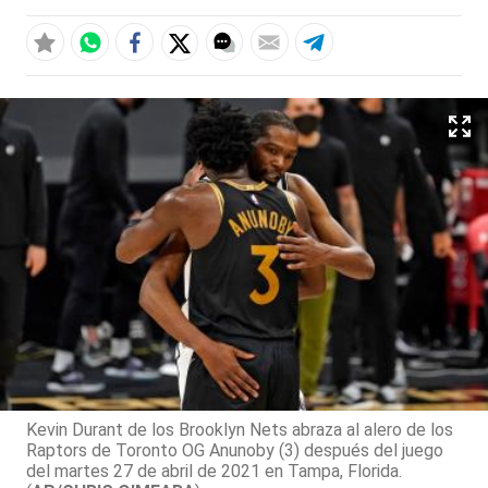
Kevin Durant de los Brooklyn Nets abraza al alero de los
Raptors de Toronto OG Anunoby (3) después del juego
del martes 27 de abril de 2021 en Tampa, Florida.