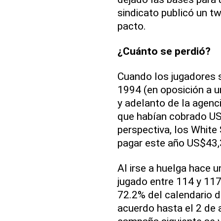
sindicato publicó un t
pacto.
¿Cuánto se perdió?
Cuando los jugadores s
1994 (en oposición a un
y adelanto de la agenc
que habían cobrado US
perspectiva, los White
pagar este año US$43,
Al irse a huelga hace u
jugado entre 114 y 117 
72.2% del calendario de
acuerdo hasta el 2 de 