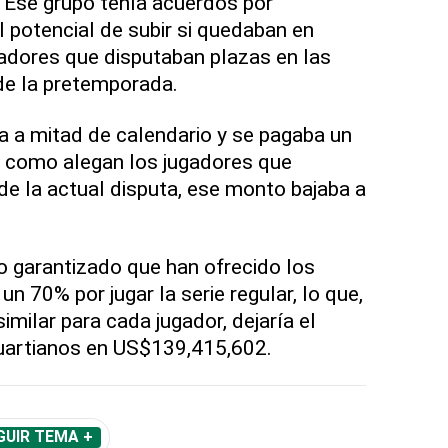
 Ese grupo tenía acuerdos por
potencial de subir si quedaban en
adores que disputaban plazas en las
e la pretemporada.
a a mitad de calendario y se pagaba un
o como alegan los jugadores que
 de la actual disputa, ese monto bajaba a
 garantizado que han ofrecido los
n 70% por jugar la serie regular, lo que,
imilar para cada jugador, dejaría el
uartianos en US$139,415,602.
GUIR TEMA +