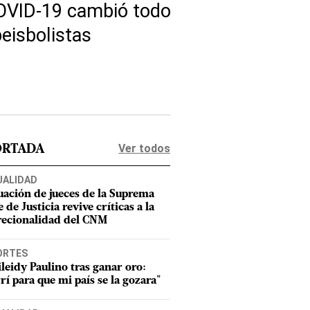
OVID-19 cambió todo
eisbolistas
Ver todos
ORTADA
UALIDAD
uación de jueces de la Suprema
 de Justicia revive críticas a la
recionalidad del CNM
ORTES
leidy Paulino tras ganar oro:
rí para que mi país se la gozara"