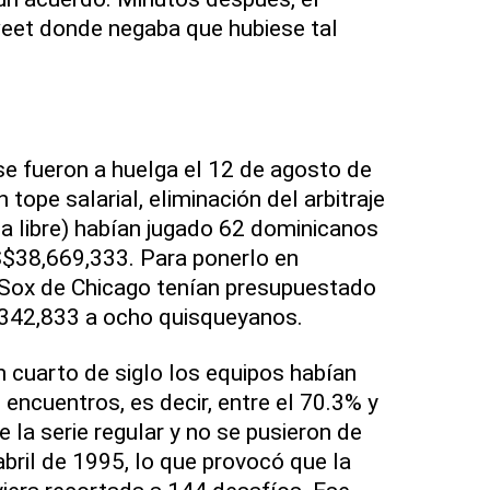
weet donde negaba que hubiese tal
e fueron a huelga el 12 de agosto de
 tope salarial, eliminación del arbitraje
ia libre) habían jugado 62 dominicanos
$38,669,333. Para ponerlo en
 Sox de Chicago tenían presupuestado
342,833 a ocho quisqueyanos.
n cuarto de siglo los equipos habían
encuentros, es decir, entre el 70.3% y
 la serie regular y no se pusieron de
abril de 1995, lo que provocó que la