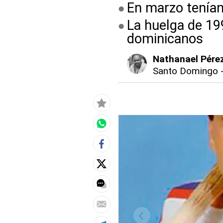
En marzo tenía
La huelga de 19
dominicanos
Nathanael Pére
Santo Domingo