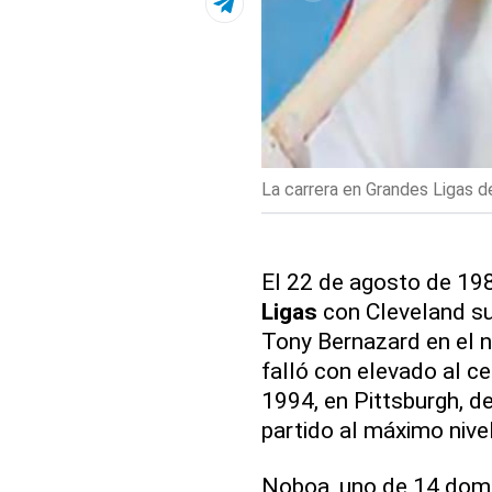
La carrera en Grandes Ligas d
El 22 de agosto de 19
Ligas
con Cleveland sus
Tony Bernazard en el n
falló con elevado al ce
1994, en Pittsburgh, d
partido al máximo nivel
Noboa, uno de 14 domi