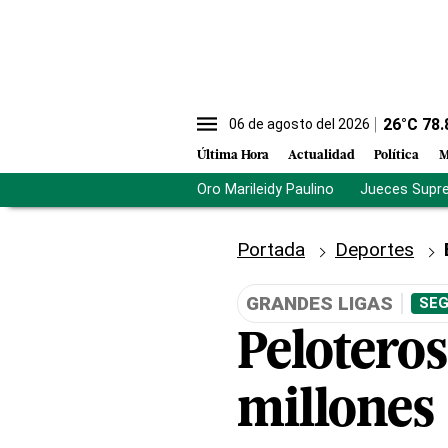
26
°C
78.
06 de agosto del 2026
Última Hora
Actualidad
Política
M
Oro Marileidy Paulino
Jueces Supr
Portada
Deportes
GRANDES LIGAS
SEG
Peloteros
millones