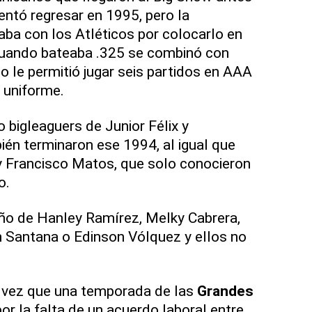
entó regresar en 1995, pero la
aba con los Atléticos por colocarlo en
 cuando bateaba .325 se combinó con
lo le permitió jugar seis partidos en AAA
n uniforme.
 bigleaguers de Junior Félix y
ién terminaron ese 1994, al igual que
y Francisco Matos, que solo conocieron
o.
año de Hanley Ramírez, Melky Cabrera,
 Santana o Edinson Vólquez y ellos no
a vez que una temporada de las
Grandes
or la falta de un acuerdo laboral entre