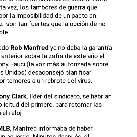
ta vez, los tambores de guerra que
or la imposibilidad de un pacto en
ez! son tan fuertes que la opción de no
ble.
nado
Rob Manfred
ya no daba la garantía
anterior sobre la zafra de este año el
ny Fauci (la voz más autorizada sobre
s Unidos) desaconsejó planificar
r temores a un rebrote del virus.
ony Clark
, líder del sindicato, se habrían
licitud del primero, para retomar las
el reloj.
MLB
, Manfred informaba de haber
un acuerdo. Minutos después, el