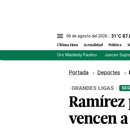
31
°C
87.
06 de agosto del 2026
Última Hora
Actualidad
Política
M
Oro Marileidy Paulino
Jueces Supr
Portada
Deportes
GRANDES LIGAS
SEG
Ramírez 
vencen a