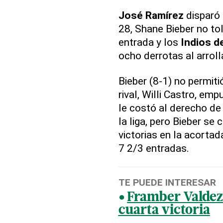
José Ramírez
disparó
28, Shane Bieber no to
entrada y los
Indios d
ocho derrotas al arroll
Bieber (8-1) no permiti
rival, Willi Castro, emp
le costó al derecho de 
la liga, pero Bieber se 
victorias en la acorta
7 2/3 entradas.
TE PUEDE INTERESAR
Framber Valdez 
cuarta victoria