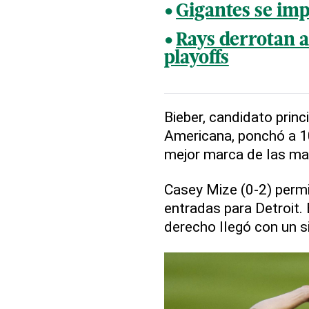
Gigantes se im
Rays derrotan a
playoffs
Bieber, candidato princ
Americana, ponchó a 10
mejor marca de las ma
Casey Mize (0-2) permit
entradas para Detroit. 
derecho llegó con un si