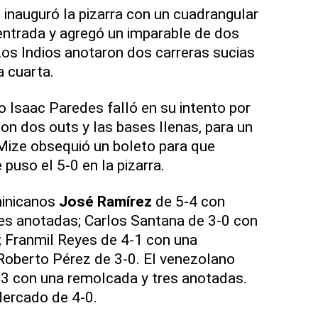
inauguró la pizarra con un cuadrangular
 entrada y agregó un imparable de dos
 Los Indios anotaron dos carreras sucias
a cuarta.
o Isaac Paredes falló en su intento por
on dos outs y las bases llenas, para un
Mize obsequió un boleto para que
 puso el 5-0 en la pizarra.
minicanos
José Ramírez
de 5-4 con
es anotadas; Carlos Santana de 3-0 con
; Franmil Reyes de 4-1 con una
Roberto Pérez de 3-0. El venezolano
3 con una remolcada y tres anotadas.
ercado de 4-0.