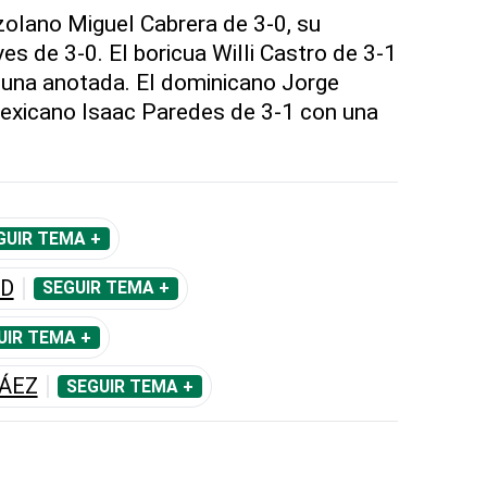
ezolano Miguel Cabrera de 3-0, su
s de 3-0. El boricua Willi Castro de 3-1
 una anotada. El dominicano Jorge
mexicano Isaac Paredes de 3-1 con una
GUIR TEMA +
ND
SEGUIR TEMA +
UIR TEMA +
BÁEZ
SEGUIR TEMA +