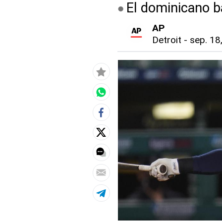
El dominicano b
AP
Detroit
-
sep. 18