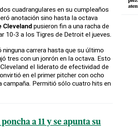
piez
aten
 dos cuadrangulares en su cumpleaños
leró anotación sino hasta la octava
e Cleveland
pusieron fin a una racha de
ar 10-3 a los Tigres de Detroit el jueves.
ó ninguna carrera hasta que su último
ujó tres con un jonrón en la octava. Esto
Cleveland el liderato de efectividad de
convirtió en el primer pitcher con ocho
da campaña. Permitió sólo cuatro hits en
poncha a 11 y se apunta su