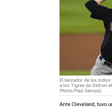
El lanzador de los Indios
a los Tigres de Detroit 
Photo/Paul Sancya)
Ante Cleveland, tuvo 