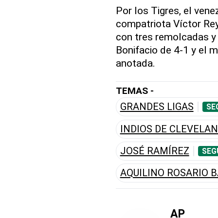
Por los Tigres, el ven
compatriota Víctor Reye
con tres remolcadas y
Bonifacio de 4-1 y el 
anotada.
TEMAS -
GRANDES LIGAS
SE
INDIOS DE CLEVELA
JOSÉ RAMÍREZ
SEG
AQUILINO ROSARIO 
AP