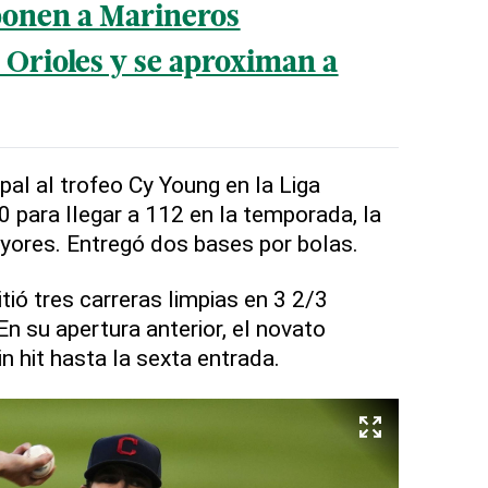
ponen a Marineros
 Orioles y se aproximan a
ipal al trofeo Cy Young en la Liga
 para llegar a 112 en la temporada, la
yores. Entregó dos bases por bolas.
ió tres carreras limpias en 3 2/3
En su apertura anterior, el novato
n hit hasta la sexta entrada.