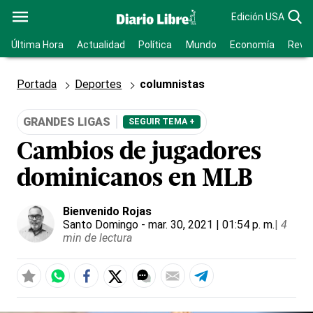
Edición USA
Última Hora
Actualidad
Política
Mundo
Economía
Revis
Portada
Deportes
columnistas
GRANDES LIGAS
SEGUIR TEMA +
Cambios de jugadores
dominicanos en MLB
Bienvenido Rojas
Santo Domingo
- mar. 30, 2021 | 01:54 p. m.
|
4
min de lectura