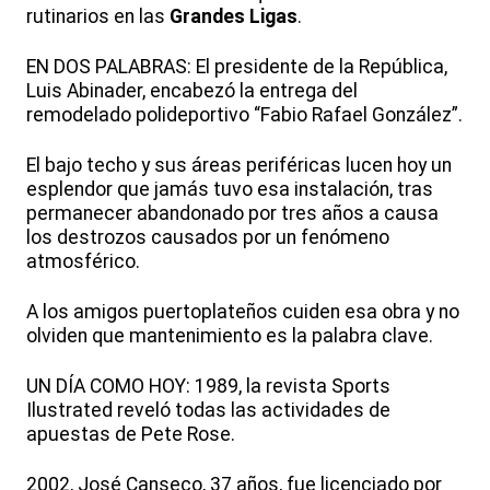
rutinarios en las
Grandes Ligas
.
EN DOS PALABRAS: El presidente de la República,
Luis Abinader, encabezó la entrega del
remodelado polideportivo “Fabio Rafael González”.
El bajo techo y sus áreas periféricas lucen hoy un
esplendor que jamás tuvo esa instalación, tras
permanecer abandonado por tres años a causa
los destrozos causados por un fenómeno
atmosférico.
A los amigos puertoplateños cuiden esa obra y no
olviden que mantenimiento es la palabra clave.
UN DÍA COMO HOY: 1989, la revista Sports
Ilustrated reveló todas las actividades de
apuestas de Pete Rose.
2002, José Canseco, 37 años, fue licenciado por