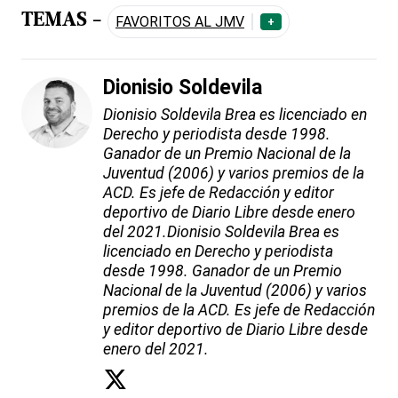
TEMAS -
FAVORITOS AL JMV
+
Dionisio Soldevila
Dionisio Soldevila Brea es licenciado en
Derecho y periodista desde 1998.
Ganador de un Premio Nacional de la
Juventud (2006) y varios premios de la
ACD. Es jefe de Redacción y editor
deportivo de Diario Libre desde enero
del 2021.Dionisio Soldevila Brea es
licenciado en Derecho y periodista
desde 1998. Ganador de un Premio
Nacional de la Juventud (2006) y varios
premios de la ACD. Es jefe de Redacción
y editor deportivo de Diario Libre desde
enero del 2021.