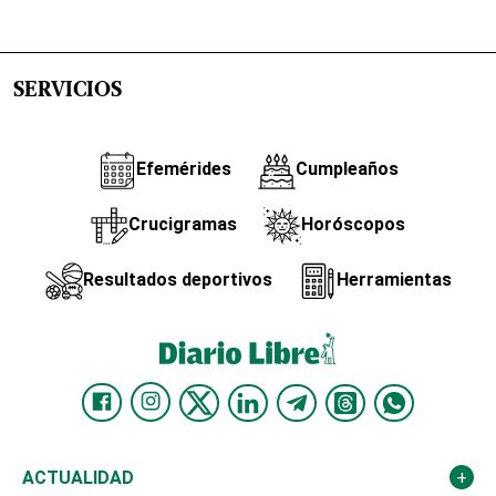
SERVICIOS
Efemérides
Cumpleaños
Crucigramas
Horóscopos
Resultados deportivos
Herramientas
ACTUALIDAD