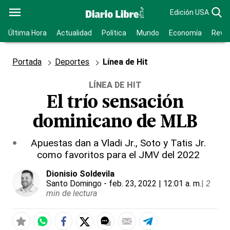
Edición USA
Última Hora
Actualidad
Política
Mundo
Economía
Revis
Portada
Deportes
Línea de Hit
LÍNEA DE HIT
El trío sensación
dominicano de MLB
Apuestas dan a Vladi Jr., Soto y Tatis Jr.
como favoritos para el JMV del 2022
Dionisio Soldevila
Santo Domingo
- feb. 23, 2022 | 12:01 a. m.
|
2
min de lectura