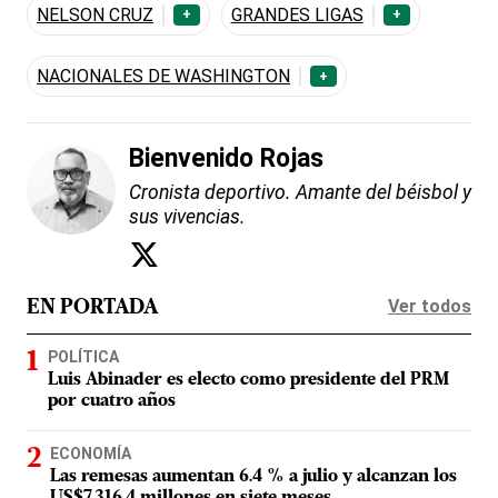
NELSON CRUZ
GRANDES LIGAS
+
+
NACIONALES DE WASHINGTON
+
Bienvenido Rojas
Cronista deportivo. Amante del béisbol y
sus vivencias.
Ver todos
EN PORTADA
POLÍTICA
Luis Abinader es electo como presidente del PRM
por cuatro años
ECONOMÍA
Las remesas aumentan 6.4 % a julio y alcanzan los
US$7,316.4 millones en siete meses