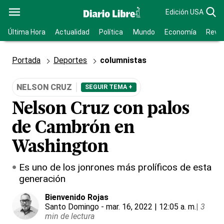
Edición USA
Última Hora
Actualidad
Política
Mundo
Economía
Revis
Portada
Deportes
columnistas
NELSON CRUZ
SEGUIR TEMA +
Nelson Cruz con palos
de Cambrón en
Washington
Es uno de los jonrones más prolíficos de esta
generación
Bienvenido Rojas
Santo Domingo
- mar. 16, 2022 | 12:05 a. m.
|
3
min de lectura