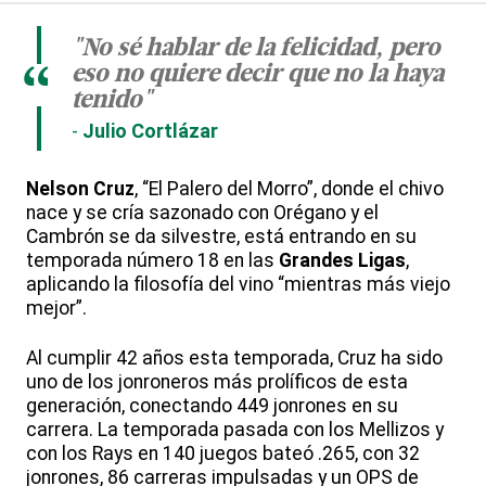
"No sé hablar de la felicidad, pero
eso no quiere decir que no la haya
“
tenido"
Julio Cortlázar
Nelson Cruz
, “El Palero del Morro”, donde el chivo
nace y se cría sazonado con Orégano y el
Cambrón se da silvestre, está entrando en su
temporada número 18 en las
Grandes Ligas
,
aplicando la filosofía del vino “mientras más viejo
mejor”.
Al cumplir 42 años esta temporada, Cruz ha sido
uno de los jonroneros más prolíficos de esta
generación, conectando 449 jonrones en su
carrera. La temporada pasada con los Mellizos y
con los Rays en 140 juegos bateó .265, con 32
jonrones, 86 carreras impulsadas y un OPS de