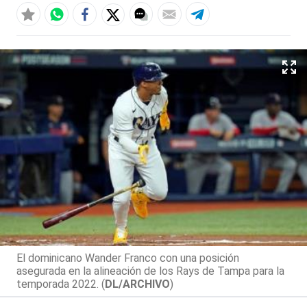
El dominicano Wander Franco con una posición
asegurada en la alineación de los Rays de Tampa para la
temporada 2022. (
DL/ARCHIVO
)