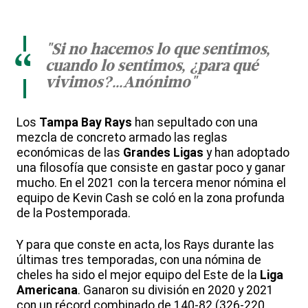
"Si no hacemos lo que sentimos,
“
cuando lo sentimos, ¿para qué
vivimos?...Anónimo"
Los
Tampa Bay Rays
han sepultado con una
mezcla de concreto armado las reglas
económicas de las
Grandes Ligas
y han adoptado
una filosofía que consiste en gastar poco y ganar
mucho. En el 2021 con la tercera menor nómina el
equipo de Kevin Cash se coló en la zona profunda
de la Postemporada.
Y para que conste en acta, los Rays durante las
últimas tres temporadas, con una nómina de
cheles ha sido el mejor equipo del Este de la
Liga
Americana
. Ganaron su división en 2020 y 2021
con un récord combinado de 140-82 (326-220