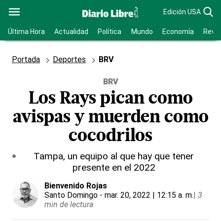
Edición USA
Última Hora
Actualidad
Política
Mundo
Economía
Revis
Portada
Deportes
BRV
BRV
Los Rays pican como
avispas y muerden como
cocodrilos
Tampa, un equipo al que hay que tener
presente en el 2022
Bienvenido Rojas
Santo Domingo
- mar. 20, 2022 | 12:15 a. m.
|
3
min de lectura