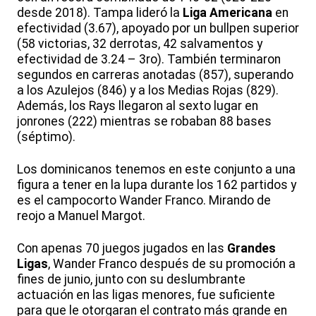
desde 2018). Tampa lideró la
Liga Americana
en
efectividad (3.67), apoyado por un bullpen superior
(58 victorias, 32 derrotas, 42 salvamentos y
efectividad de 3.24 – 3ro). También terminaron
segundos en carreras anotadas (857), superando
a los Azulejos (846) y a los Medias Rojas (829).
Además, los Rays llegaron al sexto lugar en
jonrones (222) mientras se robaban 88 bases
(séptimo).
Los dominicanos tenemos en este conjunto a una
figura a tener en la lupa durante los 162 partidos y
es el campocorto Wander Franco. Mirando de
reojo a Manuel Margot.
Con apenas 70 juegos jugados en las
Grandes
Ligas
, Wander Franco después de su promoción a
fines de junio, junto con su deslumbrante
actuación en las ligas menores, fue suficiente
para que le otorgaran el contrato más grande en