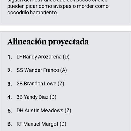
pueden picar como avispas o morder como
cocodrilo hambriento.
Alineación proyectada
LF Randy Arozarena (D)
SS Wander Franco (A)
2B Brandon Lowe (Z)
3B Yandy Díaz (D)
DH Austin Meadows (Z)
RF Manuel Margot (D)