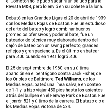
el Cometón no le pudo sacar ni un saludo para la
Revista M&B, pero lo envió en su cohete a la luna.
Debutó en las Grandes Ligas el 20 de abril de 1939
con los Medias Rojas de Boston. Fue un estudioso
del arte del bateo y logró combinar buenos
promedios ofensivos y poder al bate, fue un
bateador de técnica muy elaborada dentro del
cajón de bateo con un swing perfecto, grandes
reflejos y gran paciencia. Es el último en batear
para .400 cuando en 1941 logró .406.
El 25 de septiembre de 1960, en su última
aparición en el pentágono contra Jack Fisher, de
los Orioles de Baltimore,
Ted Williams
, de los
Medias Rojas, bateó una línea salvaje en conteo
de 1-1 y la hizo viajar 450 pies hasta los asientos
atrás del bullpen en el Fenway Park de Boston. Fue
el jonrón 521 y último de la carrera. El batazo dio a
los Medias Rojas victoria de 5x4.