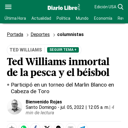
Edición USA
Última Hora
Actualidad
Política
Mundo
Economía
Revis
Portada
Deportes
columnistas
TED WILLIAMS
SEGUIR TEMA +
Ted Williams inmortal
de la pesca y el béisbol
Participó en un torneo del Marlin Blanco en
Cabeza de Toro
Bienvenido Rojas
Santo Domingo
- jul. 05, 2022 | 12:05 a. m.
|
4
min de lectura