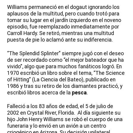
Williams permaneció en el dogaut ignorando los
aplausos de la multitud, pero cuando trotó para
tomar su lugar en el jardín izquierdo en el noveno
episodio, fue reemplazado inmediatamente por
Carroll Hardy. Se retiró, mientras una multitud
puesta de pie lo aclamó ante su indiferencia.
“The Splendid Splinter” siempre jugó con el deseo
de ser recordado como “el mejor bateador que ha
vivido”, algo que para muchos fanáticos logró. En
1970 escribió un libro sobre el tema, “The Science
of Hitting” (La Ciencia del Bateo), publicado en
1986 y tras su retiro de los diamantes practicó, y
escribió libros acerca de la
pesca
.
Falleció a los 83 años de edad, el 5 de julio de
2002 en Crystal River, Florida. Al día siguiente su
hijo John Henry Williams se robó el cuerpo de una
funeraria y lo envió en un avión a un centro
criogénico en Arizona. Su decisión unilateral