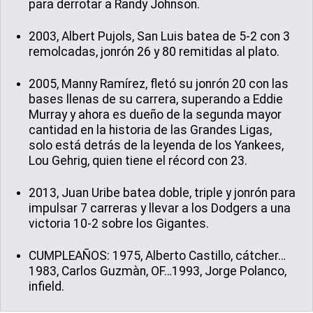
para derrotar a Randy Johnson.
2003, Albert Pujols, San Luis batea de 5-2 con 3
remolcadas, jonrón 26 y 80 remitidas al plato.
2005, Manny Ramírez, fletó su jonrón 20 con las
bases llenas de su carrera, superando a Eddie
Murray y ahora es dueño de la segunda mayor
cantidad en la historia de las Grandes Ligas,
solo está detrás de la leyenda de los Yankees,
Lou Gehrig, quien tiene el récord con 23.
2013, Juan Uribe batea doble, triple y jonrón para
impulsar 7 carreras y llevar a los Dodgers a una
victoria 10-2 sobre los Gigantes.
CUMPLEAÑOS: 1975, Alberto Castillo, cátcher…
1983, Carlos Guzmàn, OF…1993, Jorge Polanco,
infield.