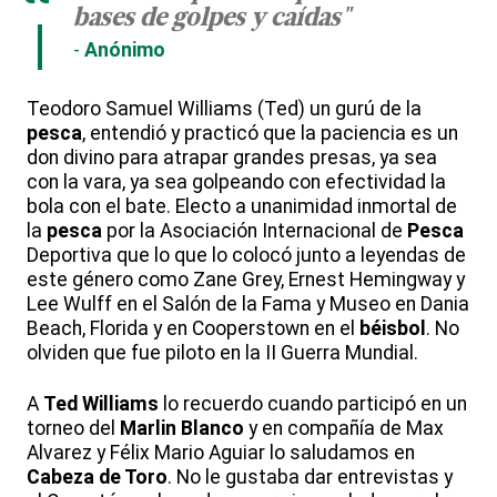
“
bases de golpes y caídas"
Anónimo
Teodoro Samuel Williams (Ted) un gurú de la
pesca
, entendió y practicó que la paciencia es un
don divino para atrapar grandes presas, ya sea
con la vara, ya sea golpeando con efectividad la
bola con el bate. Electo a unanimidad inmortal de
la
pesca
por la Asociación Internacional de
Pesca
Deportiva que lo que lo colocó junto a leyendas de
este género como Zane Grey, Ernest Hemingway y
Lee Wulff en el Salón de la Fama y Museo en Dania
Beach, Florida y en Cooperstown en el
béisbol
. No
olviden que fue piloto en la II Guerra Mundial.
A
Ted Williams
lo recuerdo cuando participó en un
torneo del
Marlin Blanco
y en compañía de Max
Alvarez y Félix Mario Aguiar lo saludamos en
Cabeza de Toro
. No le gustaba dar entrevistas y