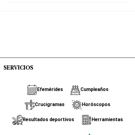
SERVICIOS
Efemérides
Cumpleaños
Crucigramas
Horóscopos
Resultados deportivos
Herramientas