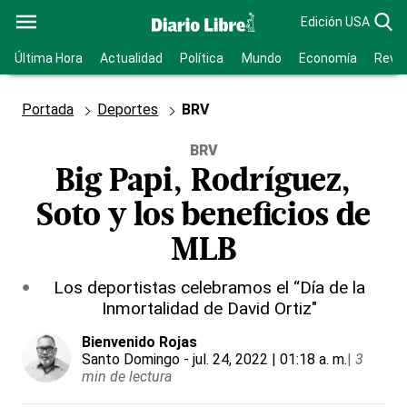
Edición USA
Última Hora
Actualidad
Política
Mundo
Economía
Revis
Portada
Deportes
BRV
BRV
Big Papi, Rodríguez,
Soto y los beneficios de
MLB
Los deportistas celebramos el “Día de la
Inmortalidad de David Ortiz"
Bienvenido Rojas
Santo Domingo
- jul. 24, 2022 | 01:18 a. m.
|
3
min de lectura