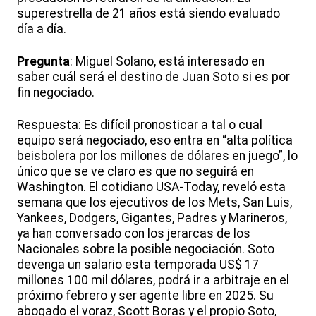
superestrella de 21 años está siendo evaluado
día a día.
Pregunta
: Miguel Solano, está interesado en
saber cuál será el destino de Juan Soto si es por
fin negociado.
Respuesta: Es difícil pronosticar a tal o cual
equipo será negociado, eso entra en “alta política
beisbolera por los millones de dólares en juego”, lo
único que se ve claro es que no seguirá en
Washington. El cotidiano USA-Today, reveló esta
semana que los ejecutivos de los Mets, San Luis,
Yankees, Dodgers, Gigantes, Padres y Marineros,
ya han conversado con los jerarcas de los
Nacionales sobre la posible negociación. Soto
devenga un salario esta temporada US$ 17
millones 100 mil dólares, podrá ir a arbitraje en el
próximo febrero y ser agente libre en 2025. Su
abogado el voraz, Scott Boras y el propio Soto,