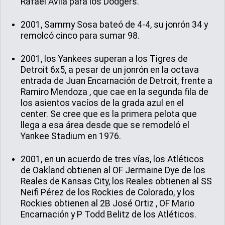
Rafael Ávila para los Dodgers.
2001, Sammy Sosa bateó de 4-4, su jonrón 34 y
remolcó cinco para sumar 98.
2001, los Yankees superan a los Tigres de
Detroit 6x5, a pesar de un jonrón en la octava
entrada de Juan Encarnación de Detroit, frente a
Ramiro Mendoza , que cae en la segunda fila de
los asientos vacíos de la grada azul en el
center. Se cree que es la primera pelota que
llega a esa área desde que se remodeló el
Yankee Stadium en 1976.
2001, en un acuerdo de tres vías, los Atléticos
de Oakland obtienen al OF Jermaine Dye de los
Reales de Kansas City, los Reales obtienen al SS
Neifi Pérez de los Rockies de Colorado, y los
Rockies obtienen al 2B José Ortiz , OF Mario
Encarnación y P Todd Belitz de los Atléticos.