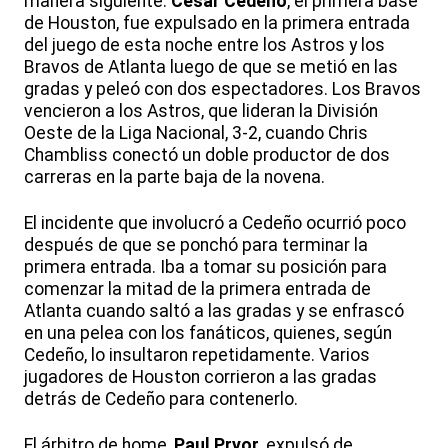
manera siguiente:
César Cedeño
, el primera base
de Houston, fue expulsado en la primera entrada
del juego de esta noche entre los Astros y los
Bravos de Atlanta luego de que se metió en las
gradas y peleó con dos espectadores. Los Bravos
vencieron a los Astros, que lideran la División
Oeste de la Liga Nacional, 3-2, cuando Chris
Chambliss conectó un doble productor de dos
carreras en la parte baja de la novena.
El incidente que involucró a Cedeño ocurrió poco
después de que se ponchó para terminar la
primera entrada. Iba a tomar su posición para
comenzar la mitad de la primera entrada de
Atlanta cuando saltó a las gradas y se enfrascó
en una pelea con los fanáticos, quienes, según
Cedeño, lo insultaron repetidamente. Varios
jugadores de Houston corrieron a las gradas
detrás de Cedeño para contenerlo.
El árbitro de home,
Paul Pryor
, expulsó de