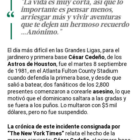
"La vida es muy corta, así que lo
importante es pensar menos,
“
arriesgar más y vivir aventuras
que te dejen un hermoso recuerdo
…Anónimo."
El día más difícil en las Grandes Ligas, para el
jardinero y primera base
César Cedeño
, de los
Astros de Houston
, fue el martes 8 septiembre
de 1981, en el Atlanta Fulton County Stadium
cuando defendía la primera base, y desde que
salió a batear, dos fanáticos de los 2,800
presentes comenzaron a corearle
asesino
, lo que
motivó que el dominicano saltara a las gradas y
se fuera a los puños. Lo multaron con $5 mil
dólares, pero no fue suspendido.
La crónica de este incidente consignada por
“The New York Times”
relata el hecho de la