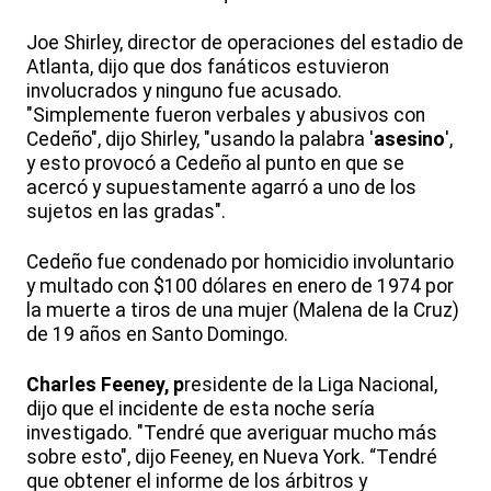
Joe Shirley, director de operaciones del estadio de
Atlanta, dijo que dos fanáticos estuvieron
involucrados y ninguno fue acusado.
"Simplemente fueron verbales y abusivos con
Cedeño", dijo Shirley, "usando la palabra '
asesino
',
y esto provocó a Cedeño al punto en que se
acercó y supuestamente agarró a uno de los
sujetos en las gradas".
Cedeño fue condenado por homicidio involuntario
y multado con $100 dólares en enero de 1974 por
la muerte a tiros de una mujer (Malena de la Cruz)
de 19 años en Santo Domingo.
Charles Feeney, p
residente de la Liga Nacional,
dijo que el incidente de esta noche sería
investigado. "Tendré que averiguar mucho más
sobre esto", dijo Feeney, en Nueva York. “Tendré
que obtener el informe de los árbitros y