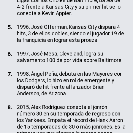
Ligas con los Orioles de Baltimore, batea de
4-2 frente a Kansas City y su primer hit se lo
conecta a Kevin Appier.
1996, José Offerman, Kansas City dispara 4
hits, 3 de ellos dobles, siendo el jugador 19 de
la franquicia en lograr esta proeza.
1997, José Mesa, Cleveland, logra su
salvamento 100 de por vida sobre Baltimore.
1998, Ángel Peña, debuta en las Mayores con
los Dodgers, lo hizo en rol de emergente y
disparó de hit frente al lanzador Brian
Anderson, de Arizona.
2015, Alex Rodríguez conecta el jonrón
número 30 en su temporada de regreso con
los Yankees. Empata el récord de Hank Aaron
de 15 temporadas de 30 o más jonrones. Es la