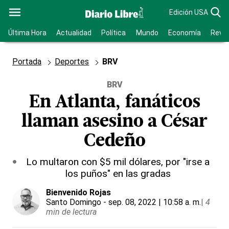
Edición USA
Última Hora
Actualidad
Política
Mundo
Economía
Revis
Portada
Deportes
BRV
BRV
En Atlanta, fanáticos
llaman asesino a César
Cedeño
Lo multaron con $5 mil dólares, por "irse a
los puños" en las gradas
Bienvenido Rojas
Santo Domingo
- sep. 08, 2022 | 10:58 a. m.
|
4
min de lectura