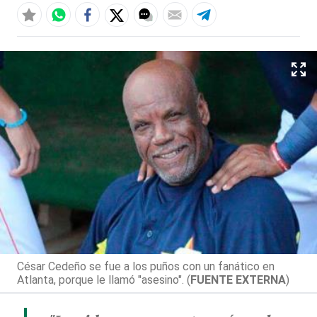
César Cedeño se fue a los puños con un fanático en
Atlanta, porque le llamó "asesino". (
FUENTE EXTERNA
)