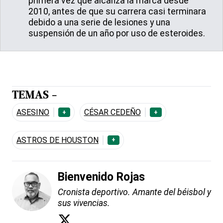
primera vez que alcanza la marca desde
2010, antes de que su carrera casi terminara
debido a una serie de lesiones y una
suspensión de un año por uso de esteroides.
TEMAS -
ASESINO
CÉSAR CEDEÑO
+
+
ASTROS DE HOUSTON
+
Bienvenido Rojas
Cronista deportivo. Amante del béisbol y
sus vivencias.