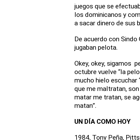
juegos que se efectua
los dominicanos y com
a sacar dinero de sus bo
De acuerdo con Sindo 
jugaban pelota.
Okey, okey, sigamos pe
octubre vuelve “la pel
mucho hielo escuchar 
que me maltratan, son 
matar me tratan, se ag
matan”.
UN DÍA COMO HOY
1984, Tony Peña, Pitts