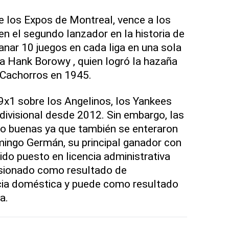
e los Expos de Montreal, vence a los
en el segundo lanzador en la historia de
anar 10 juegos en cada liga en una sola
a Hank Borowy , quien logró la hazaña
 Cachorros en 1945.
 9x1 sobre los Angelinos, los Yankees
 divisional desde 2012. Sin embargo, las
do buenas ya que también se enteraron
mingo Germán, su principal ganador con
ido puesto en licencia administrativa
isionado como resultado de
cia doméstica y puede como resultado
a.