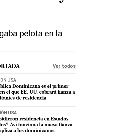
gaba pelota en la
Ver todos
ORTADA
IÓN USA
blica Dominicana es el primer
 en el que EE. UU. cobrará fianza a
citantes de residencia
IÓN USA
pidieron residencia en Estados
os? Así funciona la nueva fianza
aplica a los dominicanos