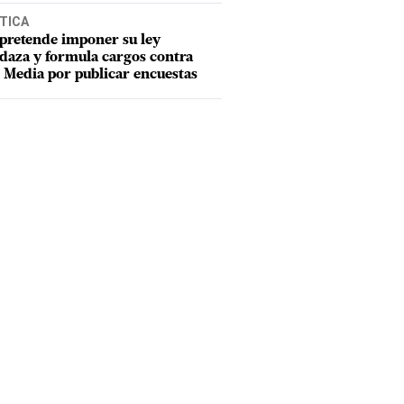
TICA
pretende imponer su ley
aza y formula cargos contra
Media por publicar encuestas