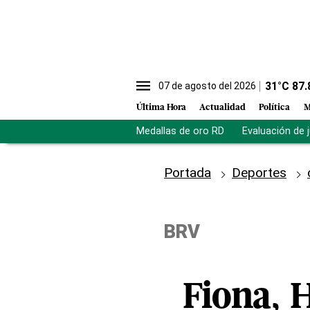
31
°C
87.
07 de agosto del 2026
Última Hora
Actualidad
Política
M
Medallas de oro RD
Evaluación de 
Portada
Deportes
BRV
Fiona, 