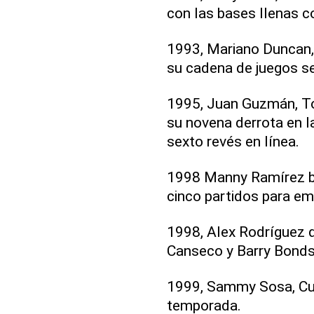
con las bases llenas c
1993, Mariano Duncan, 
su cadena de juegos se
1995, Juan Guzmán, Tor
su novena derrota en la
sexto revés en línea.
1998 Manny Ramírez b
cinco partidos para em
1998, Alex Rodríguez d
Canseco y Barry Bonds
1999, Sammy Sosa, Cubs
temporada.