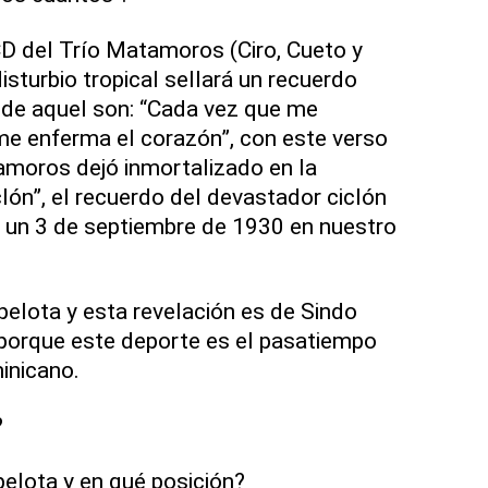
CD del Trío Matamoros (Ciro, Cueto y
disturbio tropical sellará un recuerdo
de aquel son: “Cada vez que me
me enferma el corazón”, con este verso
amoros dejó inmortalizado en la
iclón”, el recuerdo del devastador ciclón
ó un 3 de septiembre de 1930 en nuestro
elota y esta revelación es de Sindo
 porque este deporte es el pasatiempo
inicano.
?
pelota y en qué posición?