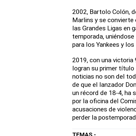
2002, Bartolo Colón, d
Marlins y se convierte 
las Grandes Ligas en g
temporada, uniéndose 
para los Yankees y los
2019, con una victoria
logran su primer título
noticias no son del to
de que el lanzador Do
un récord de 18-4, ha s
por la oficina del Com
acusaciones de violen
perder la postemporad
TEMAS -