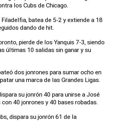
ontra los Cubs de Chicago.
Filadelfia, batea de 5-2 y extiende a 18
guidos dando de hit.
onto, pierde de los Yanquis 7-3, siendo
s últimas 10 salidas sin ganar y su
ateó dos jonrones para sumar ocho en
patar una marca de las Grandes Ligas.
ispara su jonrón 40 para unirse a José
 con 40 jonrones y 40 bases robadas.
, dispara su jonrón 61 de la