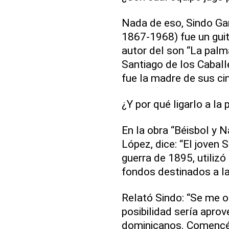
Nada de eso, Sindo Ga
1867-1968) fue un guit
autor del son “La palm
Santiago de los Cabal
fue la madre de sus cin
¿Y por qué ligarlo a la
En la obra “Béisbol y N
López, dice: “El joven 
guerra de 1895, utilizó
fondos destinados a la
Relató Sindo: “Se me 
posibilidad sería aprov
dominicanos. Comencé a