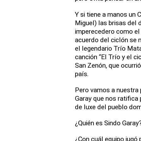
Y si tiene a manos un 
Miguel) las brisas del 
imperecedero como el 
acuerdo del ciclón se 
el legendario Trío Mat
canción “El Trío y el c
San Zenón, que ocurri
país.
Pero vamos a nuestra p
Garay que nos ratifica
de luxe del pueblo dom
¿Quién es Sindo Garay
¿Con cuál equipo jugó 