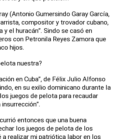
ray (Antonio Gumersindo Garay García,
arrista, compositor y trovador cubano,
a y el huracán”. Sindo se casó en
leros con Petronila Reyes Zamora que
co hijos.
 pelota nuestra?
ación en Cuba”, de Félix Julio Alfonso
Sindo, en su exilio dominicano durante la
 los juegos de pelota para recaudar
 insurrección”.
ocurrió entonces que una buena
echar los juegos de pelota de los
 realizar mi patriótica labor en los