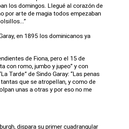
ban los domingos. Llegué al corazón de
o por arte de magia todos empezaban
lsillos...”
Garay, en 1895 los dominicanos ya
ndientes de Fiona, pero el 15 de
ota con romo, jumbo y jupeo” y con
“La Tarde” de Sindo Garay: “Las penas
tantas que se atropellan, y como de
olpan unas a otras y por eso no me
burgh, dispara su primer cuadrangular