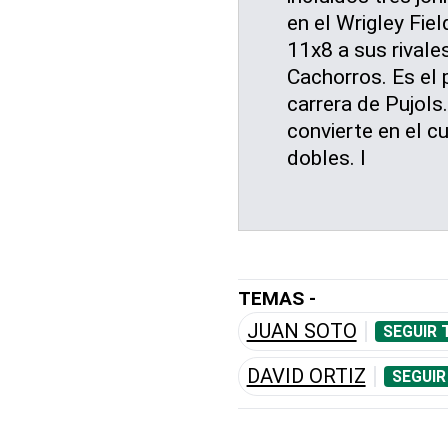
en el Wrigley Fie
11x8 a sus rivales
Cachorros. Es el 
carrera de Pujol
convierte en el 
dobles. l
TEMAS -
JUAN SOTO
SEGUIR 
DAVID ORTIZ
SEGUIR