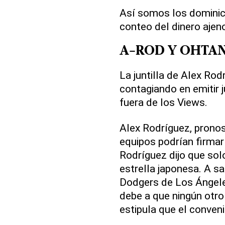
Así somos los dominica
conteo del dinero ajen
A-ROD Y OHTAN
La juntilla de Alex Ro
contagiando en emitir 
fuera de los Views.
Alex Rodríguez, pronos
equipos podrían firmar
Rodríguez dijo que solo
estrella japonesa. A s
Dodgers de Los Ángele
debe a que ningún otro
estipula que el conven