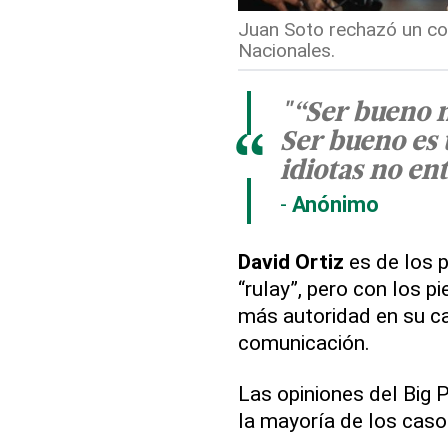
Juan Soto rechazó un co
Nacionales.
"“Ser bueno n
Ser bueno es
“
idiotas no en
Anónimo
David Ortiz
es de los p
“rulay”, pero con los pi
más autoridad en su ca
comunicación.
Las opiniones del Big 
la mayoría de los caso