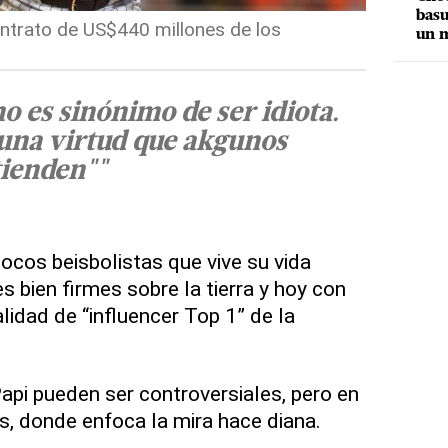
basu
ntrato de US$440 millones de los
un m
o es sinónimo de ser idiota.
 una virtud que akgunos
tienden""
ocos beisbolistas que vive su vida
es bien firmes sobre la tierra y hoy con
lidad de “influencer Top 1” de la
Papi pueden ser controversiales, pero en
s, donde enfoca la mira hace diana.