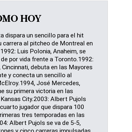
OMO HOY
dispara un sencillo para el hit
 carrera al pitcheo de Montreal en
1992: Luis Polonia, Anaheim, se
de por vida frente a Toronto.1992:
 Cincinnati, debuta en las Mayores
te y conecta un sencillo al
cElroy.1994, José Mercedes,
e su primera victoria en las
Kansas City.2003: Albert Pujols
l cuarto jugador que dispara 100
primeras tres temporadas en las
4: Albert Pujols se va de 5-5,
nrones y cinco carreras impulsadas,