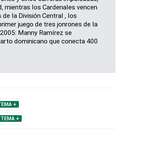
ld, mientras los Cardenales vencen
 de la División Central , los
primer juego de tres jonrones de la
s.2005: Manny Ramírez se
cuarto dominicano que conecta 400
TEMA +
 TEMA +