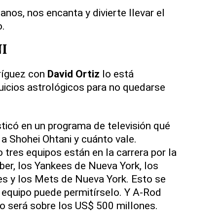
nos, nos encanta y divierte llevar el
o.
I
dríguez con
David Ortiz
lo está
juicios astrológicos para no quedarse
ticó en un programa de televisión qué
 a Shohei Ohtani y cuánto vale.
 tres equipos están en la carrera por la
aber, los Yankees de Nueva York, los
s y los Mets de Nueva York. Esto se
 equipo puede permitírselo. Y A-Rod
io será sobre los US$ 500 millones.