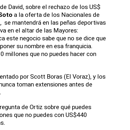
de David, sobre el rechazo de los US$
Soto
a la oferta de los Nacionales de
, se mantendrá en las peñas deportivas
a en el altar de las Mayores:
ca este negocio sabe que no se dice que
 poner su nombre en esa franquicia.
0 millones que no puedes hacer con
entado por Scott Boras (El Voraz), y los
i nunca toman extensiones antes de
.
pregunta de Ortiz sobre qué puedes
lones que no puedes con US$440
s.