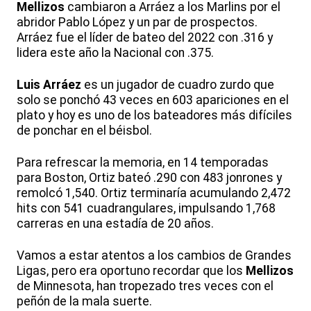
Mellizos
cambiaron a Arráez a los Marlins por el
abridor Pablo López y un par de prospectos.
Arráez fue el líder de bateo del 2022 con .316 y
lidera este año la Nacional con .375.
Luis Arráez
es un jugador de cuadro zurdo que
solo se ponchó 43 veces en 603 apariciones en el
plato y hoy es uno de los bateadores más difíciles
de ponchar en el béisbol.
Para refrescar la memoria, en 14 temporadas
para Boston, Ortiz bateó .290 con 483 jonrones y
remolcó 1,540. Ortiz terminaría acumulando 2,472
hits con 541 cuadrangulares, impulsando 1,768
carreras en una estadía de 20 años.
Vamos a estar atentos a los cambios de Grandes
Ligas, pero era oportuno recordar que los
Mellizos
de Minnesota, han tropezado tres veces con el
peñón de la mala suerte.