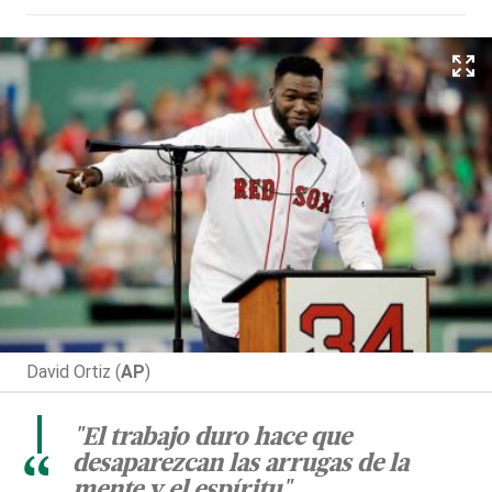
David Ortiz (
AP
)
"El trabajo duro hace que
desaparezcan las arrugas de la
“
mente y el espíritu"