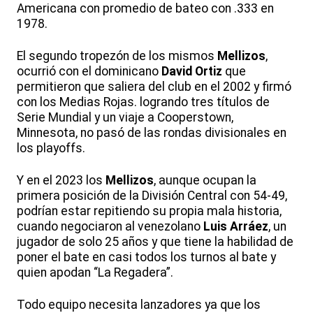
Americana con promedio de bateo con .333 en
1978.
El segundo tropezón de los mismos
Mellizos
,
ocurrió con el dominicano
David Ortiz
que
permitieron que saliera del club en el 2002 y firmó
con los Medias Rojas. logrando tres títulos de
Serie Mundial y un viaje a Cooperstown,
Minnesota, no pasó de las rondas divisionales en
los playoffs.
Y en el 2023 los
Mellizos
, aunque ocupan la
primera posición de la División Central con 54-49,
podrían estar repitiendo su propia mala historia,
cuando negociaron al venezolano
Luis Arráez
, un
jugador de solo 25 años y que tiene la habilidad de
poner el bate en casi todos los turnos al bate y
quien apodan “La Regadera”.
Todo equipo necesita lanzadores ya que los