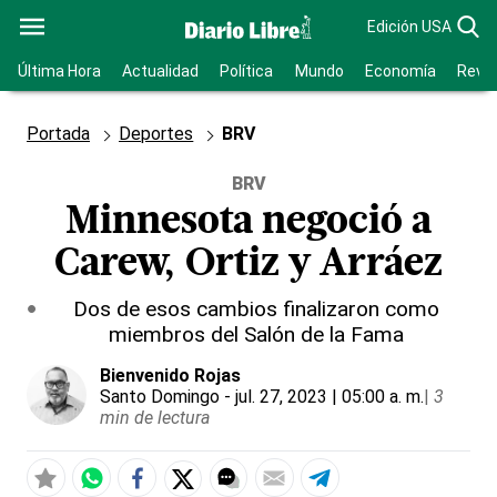
Edición USA
Última Hora
Actualidad
Política
Mundo
Economía
Revis
Portada
Deportes
BRV
BRV
Minnesota negoció a
Carew, Ortiz y Arráez
Dos de esos cambios finalizaron como
miembros del Salón de la Fama
Bienvenido Rojas
Santo Domingo
- jul. 27, 2023 | 05:00 a. m.
|
3
min de lectura