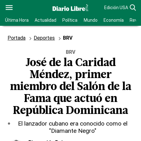
Edición USA
Última Hora
Actualidad
Política
Mundo
Economía
Revis
Portada
Deportes
BRV
BRV
José de la Caridad
Méndez, primer
miembro del Salón de la
Fama que actuó en
República Dominicana
El lanzador cubano era conocido como el
"Diamante Negro"