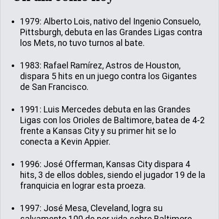
1979: Alberto Lois, nativo del Ingenio Consuelo,
Pittsburgh, debuta en las Grandes Ligas contra
los Mets, no tuvo turnos al bate.
1983: Rafael Ramírez, Astros de Houston,
dispara 5 hits en un juego contra los Gigantes
de San Francisco.
1991: Luis Mercedes debuta en las Grandes
Ligas con los Orioles de Baltimore, batea de 4-2
frente a Kansas City y su primer hit se lo
conecta a Kevin Appier.
1996: José Offerman, Kansas City dispara 4
hits, 3 de ellos dobles, siendo el jugador 19 de la
franquicia en lograr esta proeza.
1997: José Mesa, Cleveland, logra su
salvamento 100 de por vida sobre Baltimore.