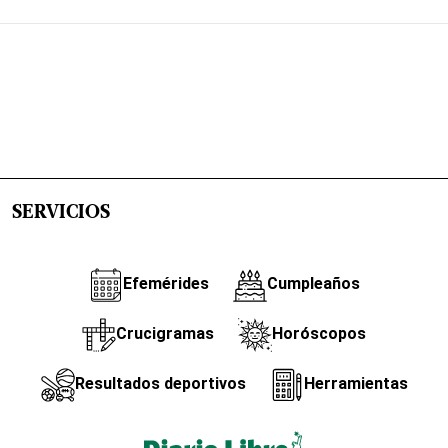
SERVICIOS
Efemérides
Cumpleaños
Crucigramas
Horóscopos
Resultados deportivos
Herramientas