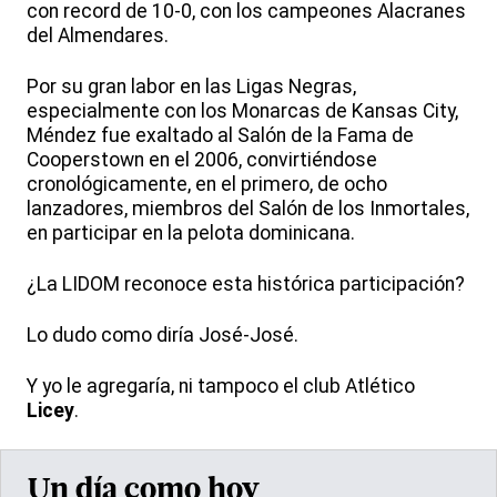
con record de 10-0, con los campeones Alacranes
del Almendares.
Por su gran labor en las Ligas Negras,
especialmente con los Monarcas de Kansas City,
Méndez fue exaltado al Salón de la Fama de
Cooperstown en el 2006, convirtiéndose
cronológicamente, en el primero, de ocho
lanzadores, miembros del Salón de los Inmortales,
en participar en la pelota dominicana.
¿La LIDOM reconoce esta histórica participación?
Lo dudo como diría José-José.
Y yo le agregaría, ni tampoco el club Atlético
Licey
.
Un día como hoy