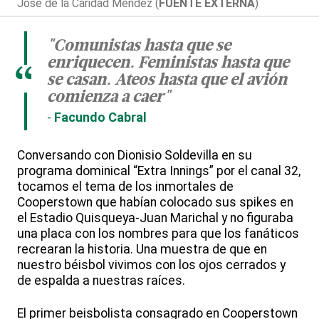
José de la Caridad Méndez (
FUENTE EXTERNA
)
"Comunistas hasta que se
enriquecen. Feministas hasta que
“
se casan. Ateos hasta que el avión
comienza a caer"
Facundo Cabral
Conversando con Dionisio Soldevilla en su
programa dominical “Extra Innings” por el canal 32,
tocamos el tema de los inmortales de
Cooperstown que habían colocado sus spikes en
el Estadio Quisqueya-Juan Marichal y no figuraba
una placa con los nombres para que los fanáticos
recrearan la historia. Una muestra de que en
nuestro béisbol vivimos con los ojos cerrados y
de espalda a nuestras raíces.
El primer beisbolista consagrado en Cooperstown