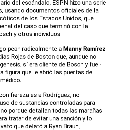
ario del escándalo, ESPN hizo una serie
s, usando documentos oficiales de la
rcóticos de los Estados Unidos, que
 penal del caso que terminó con la
sch y otros individuos.
golpean radicalmente a
Manny Ramírez
dias Rojas de Boston que, aunque no
enesis, sí era cliente de Bosch y fue -
la figura que le abrió las puertas de
 médico.
con fiereza es a Rodríguez, no
 uso de sustancias controladas para
ino porque detallan todas las marañas
ra tratar de evitar una sanción y lo
vato que delató a Ryan Braun,