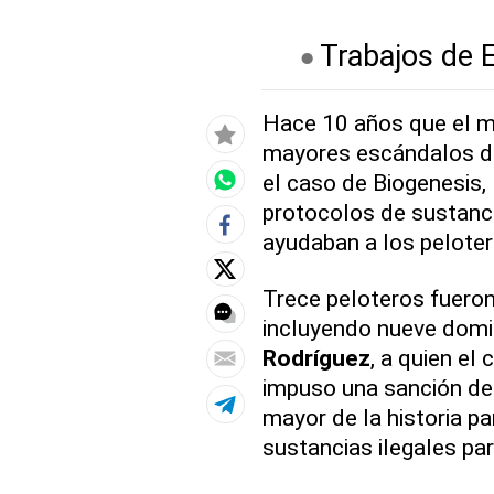
Trabajos de 
Hace 10 años que el mu
mayores escándalos de 
el caso de Biogenesis, 
protocolos de sustanci
ayudaban a los peloter
Trece peloteros fuero
incluyendo nueve domin
Rodríguez
, a quien el
impuso una sanción de
mayor de la historia pa
sustancias ilegales par