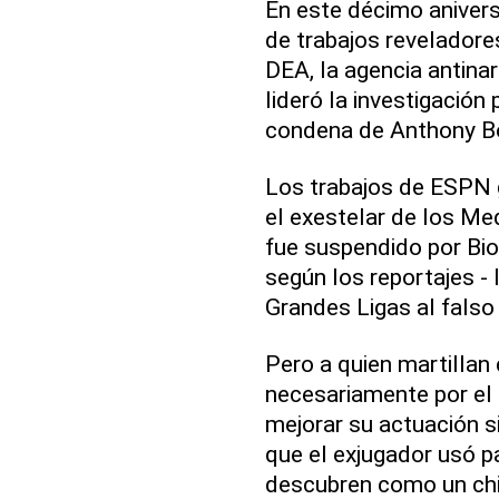
En este décimo anivers
de trabajos reveladore
DEA, la agencia antina
lideró la investigación
condena de Anthony Bo
Los trabajos de ESPN 
el exestelar de los Me
fue suspendido por Biog
según los reportajes - 
Grandes Ligas al falso
Pero a quien martillan 
necesariamente por el
mejorar su actuación s
que el exjugador usó pa
descubren como un chi