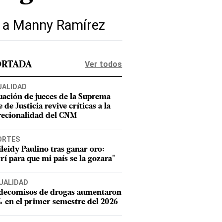
y a Manny Ramírez
Ver todos
ORTADA
UALIDAD
uación de jueces de la Suprema
 de Justicia revive críticas a la
recionalidad del CNM
ORTES
leidy Paulino tras ganar oro:
rí para que mi país se la gozara"
UALIDAD
 decomisos de drogas aumentaron
 en el primer semestre del 2026