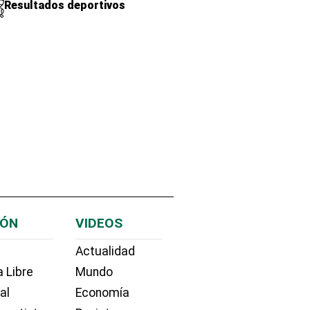
Resultados deportivos
IÓN
VIDEOS
Actualidad
 Libre
Mundo
ial
Economía