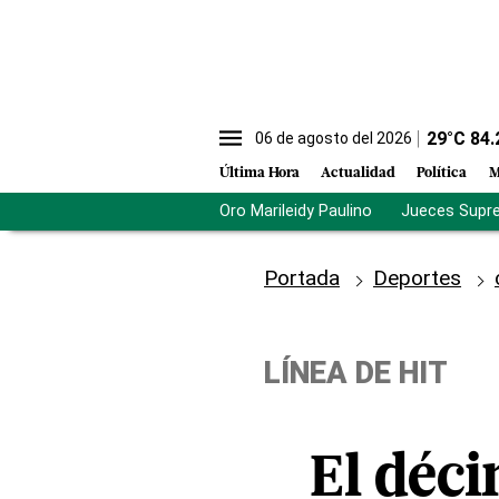
29
°C
84.
06 de agosto del 2026
Última Hora
Actualidad
Política
M
Oro Marileidy Paulino
Jueces Supr
Portada
Deportes
LÍNEA DE HIT
El déci