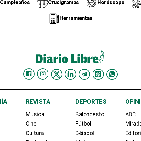
Cumpleaños
Crucigramas
Horóscopo
Herramientas
ÍA
REVISTA
DEPORTES
OPIN
Música
Baloncesto
ADC
Cine
Fútbol
Mirada
Cultura
Béisbol
Editor