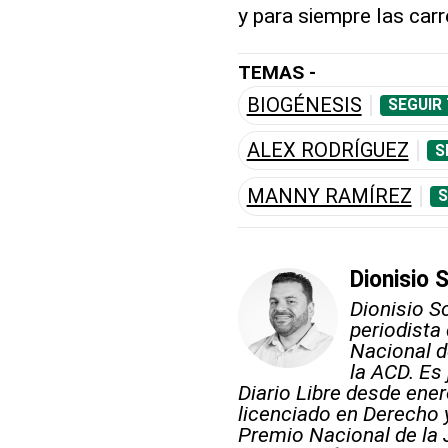
y para siempre las car
TEMAS -
BIOGÉNESIS
SEGUIR
ALEX RODRÍGUEZ
S
MANNY RAMÍREZ
S
Dionisio 
Dionisio S
periodista
Nacional d
la ACD. Es
Diario Libre desde ener
licenciado en Derecho 
Premio Nacional de la 