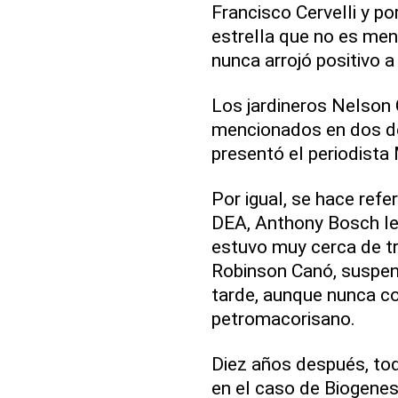
Francisco Cervelli y po
estrella que no es men
nunca arrojó positivo 
Los jardineros Nelson
mencionados en dos de
presentó el periodista 
Por igual, se hace ref
DEA, Anthony Bosch le 
estuvo muy cerca de tr
Robinson Canó, suspen
tarde, aunque nunca co
petromacorisano.
Diez años después, to
en el caso de Biogene