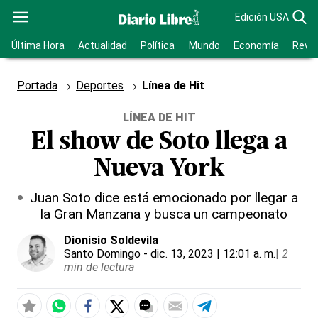
Edición USA
Última Hora
Actualidad
Política
Mundo
Economía
Revis
Portada
Deportes
Línea de Hit
LÍNEA DE HIT
El show de Soto llega a
Nueva York
Juan Soto dice está emocionado por llegar a
la Gran Manzana y busca un campeonato
Dionisio Soldevila
Santo Domingo
- dic. 13, 2023 | 12:01 a. m.
|
2
min de lectura