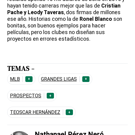
hayan tenido carreras mejor que las de
Cristian
Pache y Leody Taveras
, dos firmas de millones
ese año. Historias como la de
Ronel Blanco
son
bonitas, son buenos ejemplos para hacer
películas, pero los clubes no diseñan sus
proyectos en errores estadísticos.
TEMAS -
MLB
GRANDES LIGAS
+
+
PROSPECTOS
+
TEOSCAR HERNÁNDEZ
+
Nathanael Pérez Neró