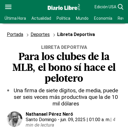
Edición USA
Última Hora
Actualidad
Política
Mundo
Economía
Revis
Portada
Deportes
Libreta Deportiva
LIBRETA DEPORTIVA
Para los clubes de la
MLB, el bono sí hace el
pelotero
Una firma de siete dígitos, de media, puede
ser seis veces más productiva que la de 10
mil dólares
Nathanael Pérez Neró
Santo Domingo
- jun. 09, 2025 | 01:00 a. m.
|
4
min de lectura