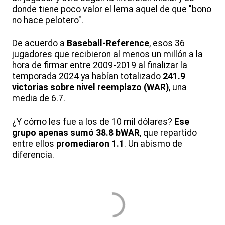
donde tiene poco valor el lema aquel de que "bono
no hace pelotero".
De acuerdo a
Baseball-Reference
, esos 36
jugadores que recibieron al menos un millón a la
hora de firmar entre 2009-2019 al finalizar la
temporada 2024 ya habían totalizado
241.9
victorias sobre nivel reemplazo (WAR)
, una
media de 6.7.
¿Y cómo les fue a los de 10 mil dólares?
Ese
grupo apenas sumó 38.8 bWAR
, que repartido
entre ellos
promediaron 1.1
. Un abismo de
diferencia.