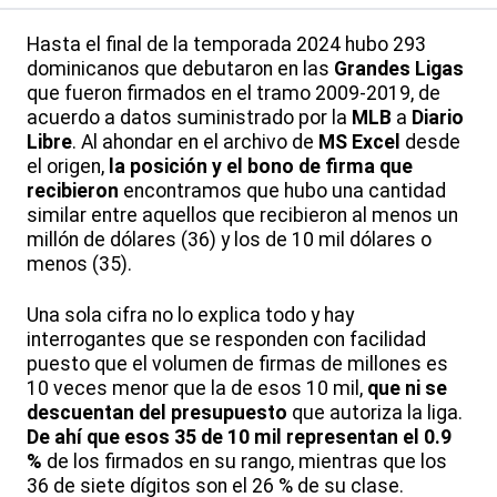
Hasta el final de la temporada 2024 hubo 293
dominicanos que debutaron en las
Grandes Ligas
que fueron firmados en el tramo 2009-2019, de
acuerdo a datos suministrado por la
MLB
a
Diario
Libre
. Al ahondar en el archivo de
MS Excel
desde
el origen,
la posición y el bono de firma que
recibieron
encontramos que hubo una cantidad
similar entre aquellos que recibieron al menos un
millón de dólares (36) y los de 10 mil dólares o
menos (35).
Una sola cifra no lo explica todo y hay
interrogantes que se responden con facilidad
puesto que el volumen de firmas de millones es
10 veces menor que la de esos 10 mil,
que ni se
descuentan del presupuesto
que autoriza la liga.
De ahí que esos 35 de 10 mil representan el 0.9
%
de los firmados en su rango, mientras que los
36 de siete dígitos son el 26 % de su clase.