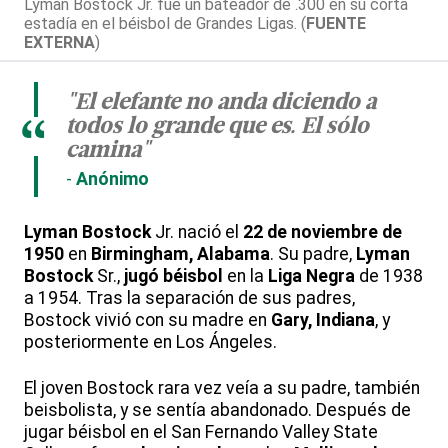
Lyman Bostock Jr. fue un bateador de .300 en su corta
estadía en el béisbol de Grandes Ligas. (
FUENTE
EXTERNA
)
"El elefante no anda diciendo a
todos lo grande que es. El sólo
“
camina"
Anónimo
Lyman Bostock
Jr. nació el
22 de noviembre de
1950
en
Birmingham, Alabama
. Su padre,
Lyman
Bostock
Sr.,
jugó béisbol
en la
Liga Negra
de 1938
a 1954. Tras la separación de sus padres,
Bostock vivió con su madre en
Gary, Indiana
, y
posteriormente en Los Ángeles.
El joven Bostock rara vez veía a su padre, también
beisbolista, y se sentía abandonado. Después de
jugar béisbol en el San Fernando Valley State