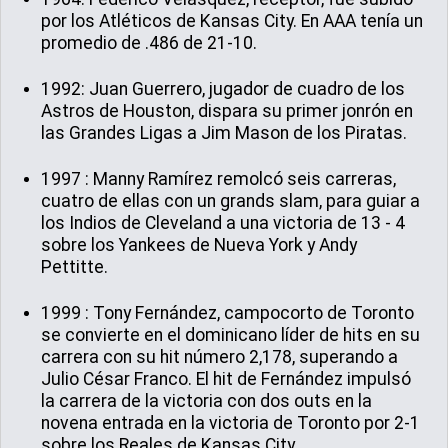
por los Atléticos de Kansas City. En AAA tenía un
promedio de .486 de 21-10.
1992: Juan Guerrero, jugador de cuadro de los
Astros de Houston, dispara su primer jonrón en
las Grandes Ligas a Jim Mason de los Piratas.
1997 : Manny Ramírez remolcó seis carreras,
cuatro de ellas con un grands slam, para guiar a
los Indios de Cleveland a una victoria de 13 - 4
sobre los Yankees de Nueva York y Andy
Pettitte.
1999 : Tony Fernández, campocorto de Toronto
se convierte en el dominicano líder de hits en su
carrera con su hit número 2,178, superando a
Julio César Franco. El hit de Fernández impulsó
la carrera de la victoria con dos outs en la
novena entrada en la victoria de Toronto por 2-1
sobre los Reales de Kansas City.