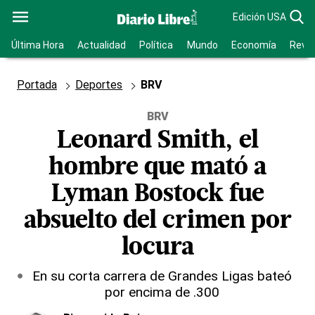
Edición USA
Última Hora
Actualidad
Política
Mundo
Economía
Revis
Portada
Deportes
BRV
BRV
Leonard Smith, el
hombre que mató a
Lyman Bostock fue
absuelto del crimen por
locura
En su corta carrera de Grandes Ligas bateó
por encima de .300