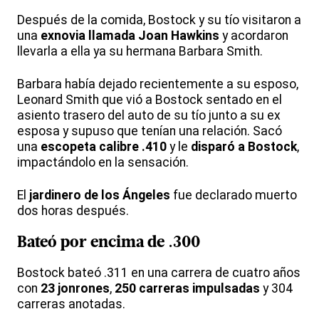
Después de la comida, Bostock y su tío visitaron a
una
exnovia llamada Joan Hawkins
y acordaron
llevarla a ella ya su hermana Barbara Smith.
Barbara había dejado recientemente a su esposo,
Leonard Smith que vió a Bostock sentado en el
asiento trasero del auto de su tío junto a su ex
esposa y supuso que tenían una relación. Sacó
una
escopeta calibre .410
y le
disparó a Bostock
,
impactándolo en la sensación.
El
jardinero de los Ángeles
fue declarado muerto
dos horas después.
Bateó por encima de .300
Bostock bateó .311 en una carrera de cuatro años
con
23 jonrones
,
250 carreras impulsadas
y 304
carreras anotadas.