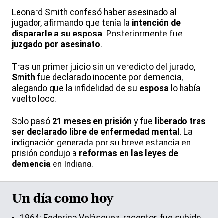
Leonard Smith confesó haber asesinado al
jugador, afirmando que tenía la
intención de
dispararle a su esposa
. Posteriormente fue
juzgado por asesinato
.
Tras un primer juicio sin un veredicto del jurado,
Smith
fue declarado inocente por demencia,
alegando que la infidelidad de su
esposa
lo había
vuelto loco.
Solo pasó
21 meses en prisión
y fue
liberado tras
ser declarado libre de enfermedad mental
. La
indignación generada por su breve estancia en
prisión condujo a
reformas en las leyes de
demencia
en Indiana.
Un día como hoy
1964: Federico Velásquez, receptor, fue subido