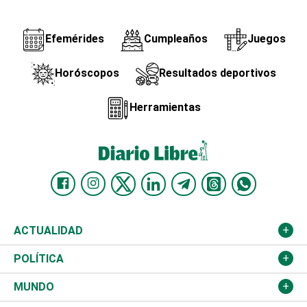
Efemérides
Cumpleaños
Juegos
Horóscopos
Resultados deportivos
Herramientas
ACTUALIDAD
Nacional
POLÍTICA
Ciudad
Partidos
MUNDO