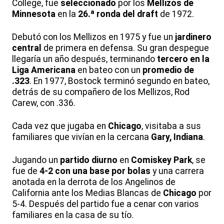
College, fue
seleccionado
por los
Mellizos de
Minnesota
en la
26.ª ronda del draft
de 1972.
Debutó con los Mellizos en 1975 y fue un
jardinero
central
de primera en defensa. Su gran despegue
llegaría un año después, terminando
tercero en la
Liga Americana
en bateo con un
promedio de
.323
. En 1977, Bostock terminó segundo en bateo,
detrás de su compañero de los Mellizos, Rod
Carew, con .336.
Cada vez que jugaba en
Chicago
, visitaba a sus
familiares que vivían en la cercana
Gary, Indiana
.
Jugando un
partido diurno
en
Comiskey Park
, se
fue de
4-2 con una base por bolas
y una carrera
anotada en la derrota de los Angelinos de
California ante los Medias Blancas de
Chicago
por
5-4. Después del partido fue a cenar con varios
familiares en la casa de su tío.