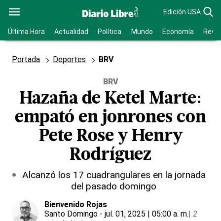
Edición USA
Última Hora
Actualidad
Política
Mundo
Economía
Revis
Portada
Deportes
BRV
BRV
Hazaña de Ketel Marte:
empató en jonrones con
Pete Rose y Henry
Rodríguez
Alcanzó los 17 cuadrangulares en la jornada
del pasado domingo
Bienvenido Rojas
Santo Domingo
- jul. 01, 2025 | 05:00 a. m.
|
2