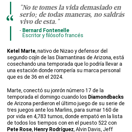
"No te tomes la vida demasiado en
serio; de todas maneras, no saldrás
“
vivo de esta."
Bernard Fontenelle
Escritor y filósofo francés
Ketel Marte
, nativo de Nizao y defensor del
segundo cojín de las Diamantinas de Arizona, está
cosechando una temporada que lo podría llevar a
una estación donde rompería su marca personal
que es de 36 en el 2024.
Marte, conectó su jonrón número 17 de la
temporada el domingo cuando los
Diamondbacks
de Arizona perdieron el último juego de su serie de
tres juegos ante los Marlins, para sumar 160 de
por vida en 4,783 turnos, donde empató en la lista
de todos los tiempos con en el puesto 522 con
Pete Rose
,
Henry Rodríguez
, Alvin Davis, Jeff