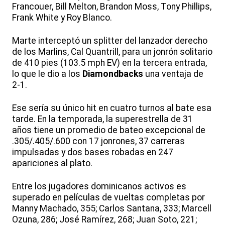
Francouer, Bill Melton, Brandon Moss, Tony Phillips,
Frank White y Roy Blanco.
Marte interceptó un splitter del lanzador derecho
de los Marlins, Cal Quantrill, para un jonrón solitario
de 410 pies (103.5 mph EV) en la tercera entrada,
lo que le dio a los
Diamondbacks
una ventaja de
2-1.
Ese sería su único hit en cuatro turnos al bate esa
tarde. En la temporada, la superestrella de 31
años tiene un promedio de bateo excepcional de
.305/.405/.600 con 17 jonrones, 37 carreras
impulsadas y dos bases robadas en 247
apariciones al plato.
Entre los jugadores dominicanos activos es
superado en películas de vueltas completas por
Manny Machado, 355; Carlos Santana, 333; Marcell
Ozuna, 286; José Ramírez, 268; Juan Soto, 221;