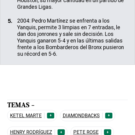
Houston, su mayor cantidad en un partido de
Grandes Ligas.
2004: Pedro Martínez se enfrenta a los
Yanquis, permite 3 limpias en 7 entradas, le
dan dos jonrones y sale sin decisión. Los
Yanquis ganaron 5-4 y en las últimas salidas
frente a los Bombarderos del Bronx pusieron
su récord en 5-6.
TEMAS -
KETEL MARTE
DIAMONDBACKS
+
+
HENRY RODRÍGUEZ
PETE ROSE
+
+