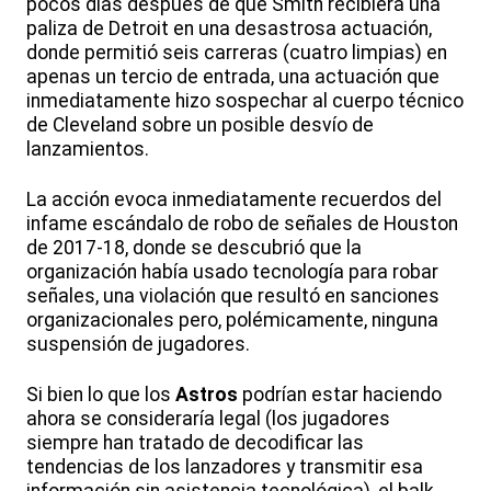
pocos días después de que Smith recibiera una
paliza de Detroit en una desastrosa actuación,
donde permitió seis carreras (cuatro limpias) en
apenas un tercio de entrada, una actuación que
inmediatamente hizo sospechar al cuerpo técnico
de Cleveland sobre un posible desvío de
lanzamientos.
La acción evoca inmediatamente recuerdos del
infame escándalo de robo de señales de Houston
de 2017-18, donde se descubrió que la
organización había usado tecnología para robar
señales, una violación que resultó en sanciones
organizacionales pero, polémicamente, ninguna
suspensión de jugadores.
Si bien lo que los
Astros
podrían estar haciendo
ahora se consideraría legal (los jugadores
siempre han tratado de decodificar las
tendencias de los lanzadores y transmitir esa
información sin asistencia tecnológica), el balk