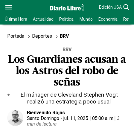
Edición USA
Última Hora
Actualidad
Política
Mundo
Economía
Revis
Portada
Deportes
BRV
BRV
Los Guardianes acusan a
los Astros del robo de
señas
El mánager de Cleveland Stephen Vogt
realizó una estrategia poco usual
Bienvenido Rojas
Santo Domingo
- jul. 11, 2025 | 05:00 a. m.
|
3
min de lectura