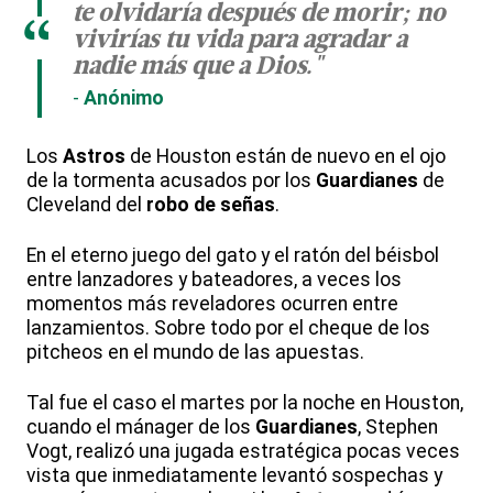
te olvidaría después de morir; no
“
vivirías tu vida para agradar a
nadie más que a Dios."
Anónimo
Los
Astros
de Houston están de nuevo en el ojo
de la tormenta acusados por los
Guardianes
de
Cleveland del
robo de señas
.
En el eterno juego del gato y el ratón del béisbol
entre lanzadores y bateadores, a veces los
momentos más reveladores ocurren entre
lanzamientos. Sobre todo por el cheque de los
pitcheos en el mundo de las apuestas.
Tal fue el caso el martes por la noche en Houston,
cuando el mánager de los
Guardianes
, Stephen
Vogt, realizó una jugada estratégica pocas veces
vista que inmediatamente levantó sospechas y