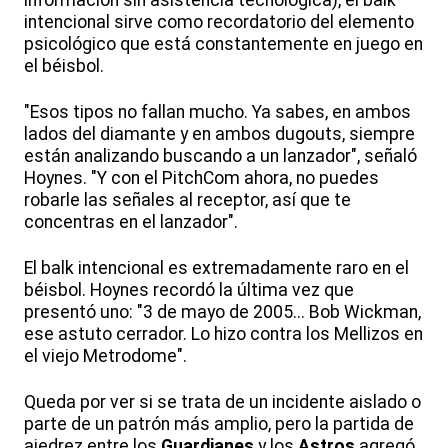
intencional sirve como recordatorio del elemento
psicológico que está constantemente en juego en
el béisbol.
"Esos tipos no fallan mucho. Ya sabes, en ambos
lados del diamante y en ambos dugouts, siempre
están analizando buscando a un lanzador", señaló
Hoynes. "Y con el PitchCom ahora, no puedes
robarle las señales al receptor, así que te
concentras en el lanzador".
El balk intencional es extremadamente raro en el
béisbol. Hoynes recordó la última vez que
presentó uno: "3 de mayo de 2005... Bob Wickman,
ese astuto cerrador. Lo hizo contra los Mellizos en
el viejo Metrodome".
Queda por ver si se trata de un incidente aislado o
parte de un patrón más amplio, pero la partida de
ajedrez entre los
Guardianes
y los
Astros
agregó