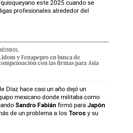
s quisqueyano este 2025 cuando se
ligas profesionales alrededor del
BÉISBOL
Lidom y Fenapepro en busca de
compensación con las firmas para Asia
de Díaz hace casi un año dejó un
 equipo mexicano donde militaba como
Cuando
Sandro Fabián
firmó para
Japón
más de un problema a los
Toros
y su