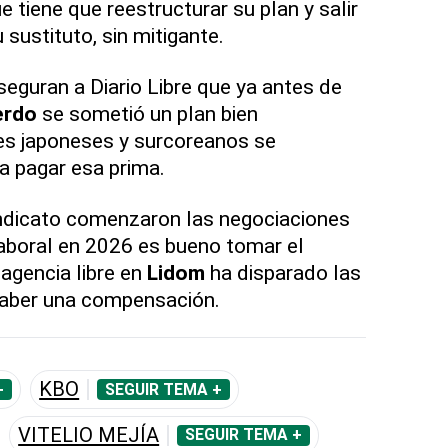
e tiene que reestructurar su plan y salir
sustituto, sin mitigante.
eguran a Diario Libre que ya antes de
erdo
se sometió un plan bien
es japoneses y surcoreanos se
a pagar esa prima.
ndicato comenzaron las negociaciones
laboral en 2026 es bueno tomar el
agencia libre en
Lidom
ha disparado las
haber una compensación.
KBO
+
SEGUIR TEMA +
VITELIO MEJÍA
SEGUIR TEMA +