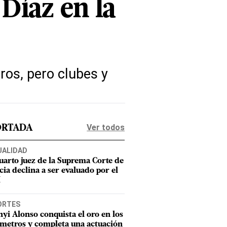
Díaz en la
ros, pero clubes y
Ver todos
ORTADA
UALIDAD
uarto juez de la Suprema Corte de
cia declina a ser evaluado por el
M
ORTES
nyi Alonso conquista el oro en los
metros y completa una actuación