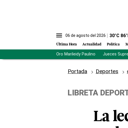
30
°C
86
°
06 de agosto del 2026
Última Hora
Actualidad
Política
M
Oro Marileidy Paulino
Jueces Supr
Portada
Deportes
LIBRETA DEPOR
La le