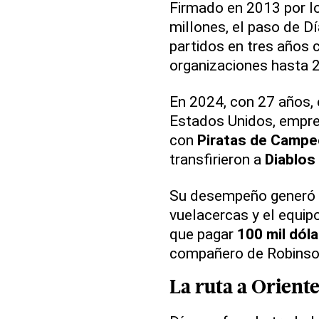
Firmado en 2013 por l
millones, el paso de D
partidos en tres años 
organizaciones hasta 
En 2024, con 27 años, 
Estados Unidos, empren
con
Piratas de Camp
transfirieron a
Diablos
Su desempeño generó
vuelacercas y el equip
que pagar
100 mil dól
compañero de Robinso
La ruta a Orient