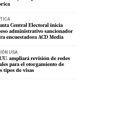
órica
TICA
unta Central Electoral inicia
eso administrativo sancionador
tra encuestadora ACD Media
CIÓN USA
UU. ampliará revisión de redes
ales para el otorgamiento de
s tipos de visas