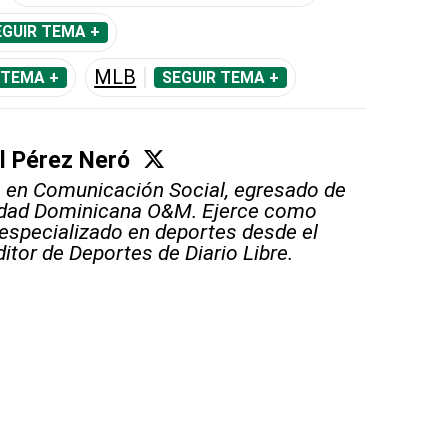
EGUIR TEMA +
MLB
 TEMA +
SEGUIR TEMA +
l Pérez Neró
 en Comunicación Social, egresado de
sidad Dominicana O&M. Ejerce como
 especializado en deportes desde el
itor de Deportes de Diario Libre.