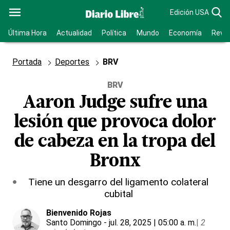
Edición USA
Última Hora
Actualidad
Política
Mundo
Economía
Revis
Portada
Deportes
BRV
BRV
Aaron Judge sufre una
lesión que provoca dolor
de cabeza en la tropa del
Bronx
Tiene un desgarro del ligamento colateral
cubital
Bienvenido Rojas
Santo Domingo
- jul. 28, 2025 | 05:00 a. m.
|
2