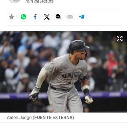
min de lectura
Aaron Judge (
FUENTE EXTERNA
)