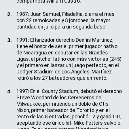
compatriota William Castro.
1987: Juan Samuel, Filadelfia, cierra el mes
con 22 remolcadas y 8 jonrones, la mayor
cantidad en julio para un segunda base.
1991: El lanzador derecho Dennis Martínez,
tiene el honor de ser el primer jugador nativo
de Nicaragua en debutar en las Grandes
Ligas, el pitcher latino con más victorias (245)
y el primero en lanzar un juego perfecto, en el
Dodger Stadium de Los Ángeles, Martínez
retiró a los 27 bateadores que enfrentó.
1997: En el County Stadium, debutó el derecho
Steve Woodard de los Cerveceros de
Milwaukee, permitiendo un doble de Otis
Nixon, primer bateador de Toronto y en el
resto de las 8 entradas, ponchó 12 y ganó 1-0,
aceptando ese único hit. Mike Fetters salvó el