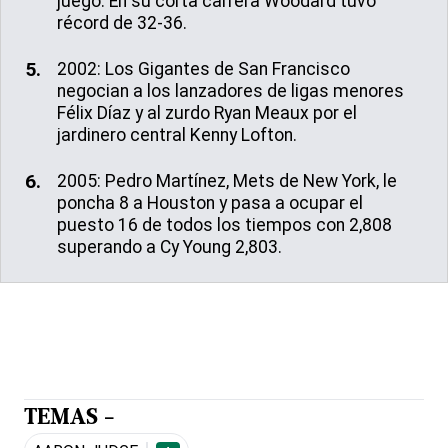
juego. En su corta carrera Woodard tuvo
récord de 32-36.
2002: Los Gigantes de San Francisco
negocian a los lanzadores de ligas menores
Félix Díaz y al zurdo Ryan Meaux por el
jardinero central Kenny Lofton.
2005: Pedro Martínez, Mets de New York, le
poncha 8 a Houston y pasa a ocupar el
puesto 16 de todos los tiempos con 2,808
superando a Cy Young 2,803.
TEMAS -