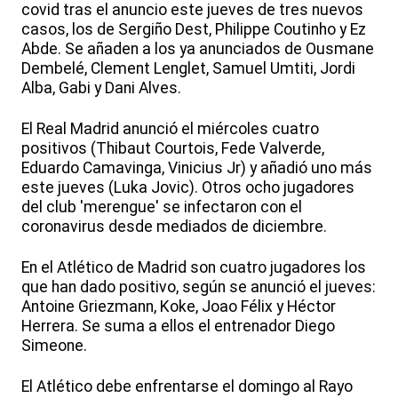
covid tras el anuncio este jueves de tres nuevos
casos, los de Sergiño Dest, Philippe Coutinho y Ez
Abde. Se añaden a los ya anunciados de Ousmane
Dembelé, Clement Lenglet, Samuel Umtiti, Jordi
Alba, Gabi y Dani Alves.
El Real Madrid anunció el miércoles cuatro
positivos (Thibaut Courtois, Fede Valverde,
Eduardo Camavinga, Vinicius Jr) y añadió uno más
este jueves (Luka Jovic). Otros ocho jugadores
del club 'merengue' se infectaron con el
coronavirus desde mediados de diciembre.
En el Atlético de Madrid son cuatro jugadores los
que han dado positivo, según se anunció el jueves:
Antoine Griezmann, Koke, Joao Félix y Héctor
Herrera. Se suma a ellos el entrenador Diego
Simeone.
El Atlético debe enfrentarse el domingo al Rayo