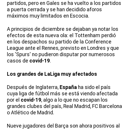
partidos, pero en Gales se ha vuelto a los partidos
a puerta cerrada y se han decidido aforos
máximos muy limitados en Escocia.
A principios de diciembre se dejaban ya notar los
efectos de esta nueva ola: el Tottenham perdió
en los despachos su partido de la Conference
League ante el Rennes, previsto en Londres y que
los 'Spurs' no pudieron disputar por numerosos
casos de
covid-19
.
Los grandes de LaLiga muy afectados
Después de Inglaterra,
España
ha sido el país
cuya liga de fútbol más se está viendo afectada
por el
covid-19
, algo a lo que no escapan los
grandes clubes del país, Real Madrid, FC Barcelona
o Atlético de Madrid.
Nueve jugadores del Barça son ahora positivos al