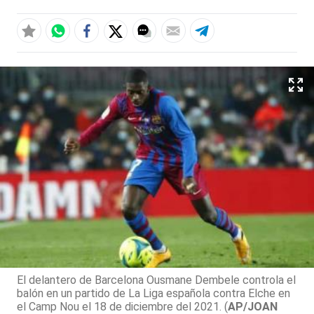
El delantero de Barcelona Ousmane Dembele controla el
balón en un partido de La Liga española contra Elche en
el Camp Nou el 18 de diciembre del 2021. (
AP/JOAN