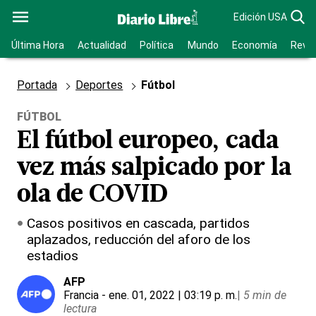
Edición USA
Última Hora
Actualidad
Política
Mundo
Economía
Revis
Portada
Deportes
Fútbol
FÚTBOL
El fútbol europeo, cada
vez más salpicado por la
ola de COVID
Casos positivos en cascada, partidos
aplazados, reducción del aforo de los
estadios
AFP
Francia
- ene. 01, 2022 | 03:19 p. m.
|
5 min de
lectura