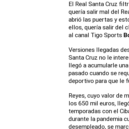
El Real Santa Cruz filt
quería salir mal del Re
abrió las puertas y e
ellos, quería salir del 
al canal Tigo Sports
Bo
Versiones llegadas d
Santa Cruz no le inter
llegó a acumularle un
pasado cuando se requi
deportivo para que le 
Reyes, cuyo valor de m
los 650 mil euros, llegó
temporadas con el Cib
durante la pandemia c
desempleado, se march