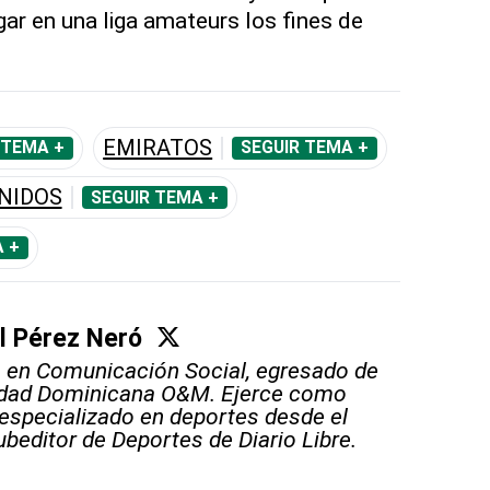
ugar en una liga amateurs los fines de
EMIRATOS
 TEMA +
SEGUIR TEMA +
NIDOS
SEGUIR TEMA +
 +
l Pérez Neró
 en Comunicación Social, egresado de
sidad Dominicana O&M. Ejerce como
 especializado en deportes desde el
ubeditor de Deportes de Diario Libre.