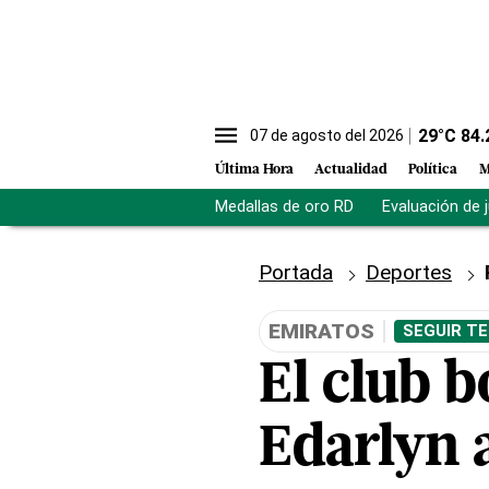
29
°C
84.
07 de agosto del 2026
Última Hora
Actualidad
Política
M
Medallas de oro RD
Evaluación de 
Portada
Deportes
EMIRATOS
SEGUIR TE
El club b
Edarlyn 