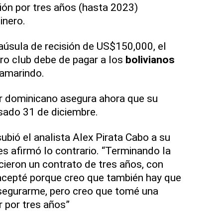
ón por tres años (hasta 2023)
inero.
laúsula de recisión de US$150,000, el
tro club debe de pagar a los
bolivianos
 Tamarindo.
or dominicano asegura ahora que su
sado 31 de diciembre.
ubió el analista Alex Pirata Cabo a su
es afirmó lo contrario. “Terminando la
ieron un contrato de tres años, con
acepté porque creo que también hay que
asegurarme, pero creo que tomé una
r por tres años”