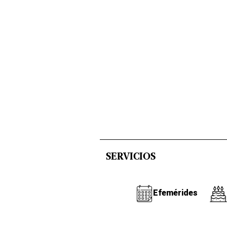
SERVICIOS
Efemérides