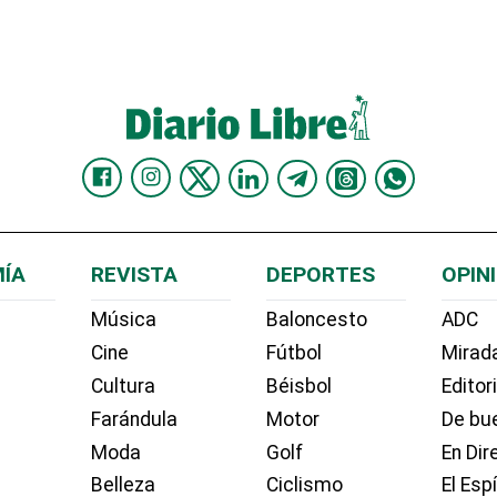
ÍA
REVISTA
DEPORTES
OPIN
Música
Baloncesto
ADC
Cine
Fútbol
Mirada
Cultura
Béisbol
Editor
Farándula
Motor
De bue
Moda
Golf
En Dir
Belleza
Ciclismo
El Esp