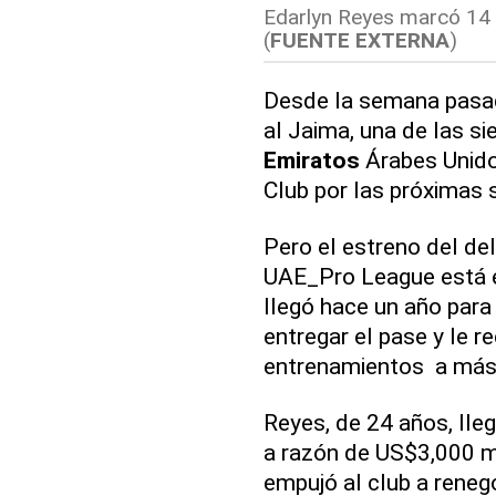
Edarlyn Reyes marcó 14 
(
FUENTE EXTERNA
)
Desde la semana pasad
al Jaima, una de las si
Emiratos
Árabes Unidos
Club por las próximas 
Pero el estreno del de
UAE_Pro League está
llegó hace un año para
entregar el pase y le 
entrenamientos a más 
Reyes, de 24 años, lle
a razón de US$3,000 
empujó al club a renego