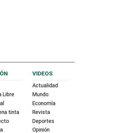
IÓN
VIDEOS
Actualidad
 Libre
Mundo
ial
Economía
na tinta
Revista
ecto
Deportes
ía
Opinión