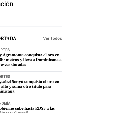
ación
Ver todos
ORTADA
ORTES
y Agramonte conquista el oro en
800 metros y lleva a Dominicana a
reseas doradas
ORTES
sabel Senyú conquista el oro en
o alto y suma otro título para
inicana
NOMÍA
obierno sube hasta RD$3 a las