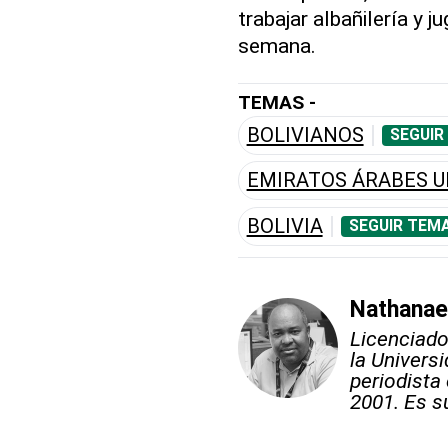
trabajar albañilería y j
semana.
TEMAS -
BOLIVIANOS
SEGUIR
EMIRATOS ÁRABES U
BOLIVIA
SEGUIR TEMA
Nathanae
Licenciado
la Univer
periodista
2001. Es s