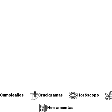
Cumpleaños
Crucigramas
Horóscopo
Herramientas