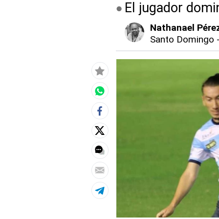
El jugador domi
Nathanael Pére
Santo Domingo