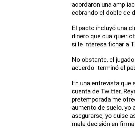
acordaron una ampliaci
cobrando el doble de d
El pacto incluyó una c
dinero que cualquier o
si le interesa fichar a
No obstante, el jugad
acuerdo terminó el pa
En una entrevista que s
cuenta de Twitter, Rey
pretemporada me ofrec
aumento de suelo, yo 
asegurarse, yo quise 
mala decisión en firma