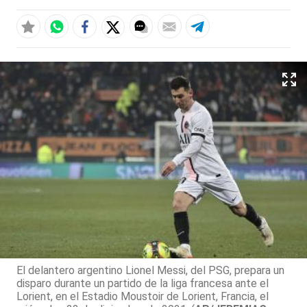
El delantero argentino Lionel Messi, del PSG, prepara un
disparo durante un partido de la liga francesa ante el
Lorient, en el Estadio Moustoir de Lorient, Francia, el