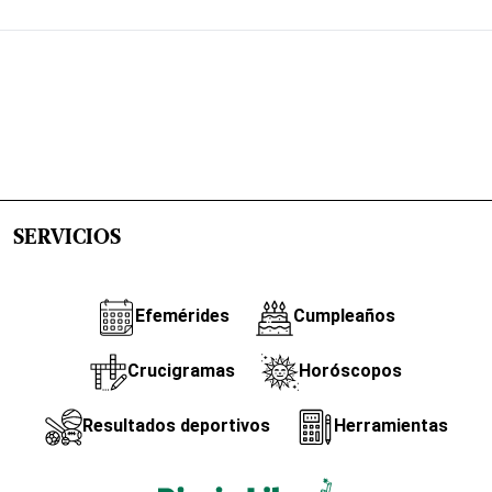
SERVICIOS
Efemérides
Cumpleaños
Crucigramas
Horóscopos
Resultados deportivos
Herramientas