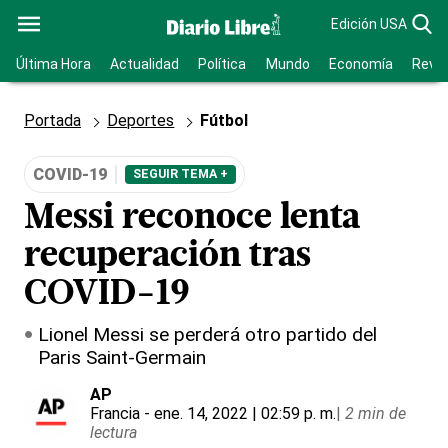
Edición USA
Última Hora
Actualidad
Política
Mundo
Economía
Revis
Portada
Deportes
Fútbol
COVID-19
SEGUIR TEMA +
Messi reconoce lenta
recuperación tras
COVID-19
Lionel Messi se perderá otro partido del
Paris Saint-Germain
AP
Francia
- ene. 14, 2022 | 02:59 p. m.
|
2 min de
lectura