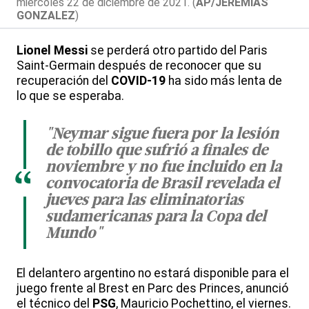
miércoles 22 de diciembre de 2021. (
AP/JEREMIAS
GONZALEZ
)
Lionel Messi
se perderá otro partido del Paris
Saint-Germain después de reconocer que su
recuperación del
COVID-19
ha sido más lenta de
lo que se esperaba.
"Neymar sigue fuera por la lesión
de tobillo que sufrió a finales de
noviembre y no fue incluido en la
“
convocatoria de Brasil revelada el
jueves para las eliminatorias
sudamericanas para la Copa del
Mundo"
El delantero argentino no estará disponible para el
juego frente al Brest en Parc des Princes, anunció
el técnico del
PSG
, Mauricio Pochettino, el viernes.