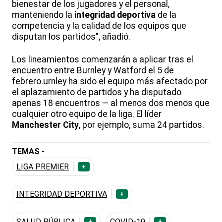
bienestar de los jugadores y el personal,
manteniendo la
integridad deportiva
de la
competencia y la calidad de los equipos que
disputan los partidos", añadió.
Los lineamientos comenzarán a aplicar tras el
encuentro entre Burnley y Watford el 5 de
febrero.urnley ha sido el equipo más afectado por
el aplazamiento de partidos y ha disputado
apenas 18 encuentros — al menos dos menos que
cualquier otro equipo de la liga. El líder
Manchester City
, por ejemplo, suma 24 partidos.
TEMAS -
LIGA PREMIER
+
INTEGRIDAD DEPORTIVA
+
SALUD PÚBLICA
COVID-19
+
+