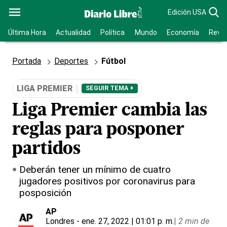
Edición USA
Última Hora
Actualidad
Política
Mundo
Economía
Revis
Portada
Deportes
Fútbol
LIGA PREMIER
SEGUIR TEMA +
Liga Premier cambia las
reglas para posponer
partidos
Deberán tener un mínimo de cuatro
jugadores positivos por coronavirus para
posposición
AP
Londres
- ene. 27, 2022 | 01:01 p. m.
|
2 min de