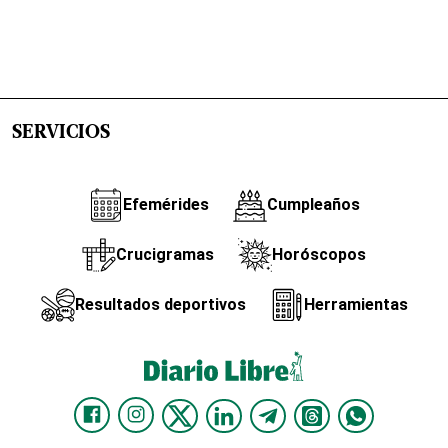
SERVICIOS
Efemérides
Cumpleaños
Crucigramas
Horóscopos
Resultados deportivos
Herramientas