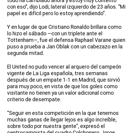
todo ha cambiado ahora y estoy muy contento
con eso”, dijo Lodi, lateral izquierdo de 23 años. “Mi
papel es difícil pero lo estoy aprendiendo”.
Y en lugar de que Cristiano Ronaldo brillara como
lo hizo el sábado —con un triplete ante el
Tottenham—, fue el defensa Raphael Varane quien
puso a prueba a Jan Oblak con un cabezazo en la
segunda mitad.
El United no pudo vencer al arquero del campeón
vigente de La Liga española, tres semanas
después de un empate 1-1 en Madrid, que sirvió
para muy poco, en vista de que los goles como
visitante no tienen ya un valor adicional como
criterio de desempate.
“Seguir en esta competición en la que tenemos
muchas ganas de llegar lejos es algo increíble,
sobre todo por nuestra gente”, expresó el
centrocampista del cuadro Colchonero, Jorge