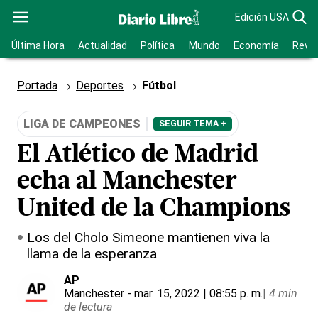
Edición USA
Última Hora
Actualidad
Política
Mundo
Economía
Revis
Portada
Deportes
Fútbol
LIGA DE CAMPEONES
SEGUIR TEMA +
El Atlético de Madrid
echa al Manchester
United de la Champions
Los del Cholo Simeone mantienen viva la
llama de la esperanza
AP
Manchester
- mar. 15, 2022 | 08:55 p. m.
|
4 min
de lectura