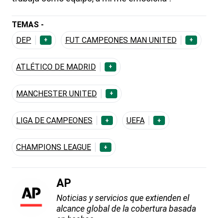
TEMAS -
DEP
FUT CAMPEONES MAN UNITED
+
+
ATLÉTICO DE MADRID
+
MANCHESTER UNITED
+
LIGA DE CAMPEONES
UEFA
+
+
CHAMPIONS LEAGUE
+
AP
Noticias y servicios que extienden el
alcance global de la cobertura basada