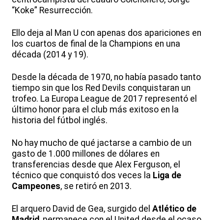
“Koke” Resurrección.
Ello deja al Man U con apenas dos apariciones en
los cuartos de final de la Champions en una
década (2014 y 19).
Desde la década de 1970, no había pasado tanto
tiempo sin que los Red Devils conquistaran un
trofeo. La Europa League de 2017 representó el
último honor para el club más exitoso en la
historia del fútbol inglés.
No hay mucho de qué jactarse a cambio de un
gasto de 1.000 millones de dólares en
transferencias desde que Alex Ferguson, el
técnico que conquistó dos veces la
Liga de
Campeones
, se retiró en 2013.
El arquero David de Gea, surgido del
Atlético de
Madrid
, permanece con el United desde el ocaso