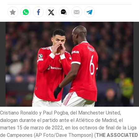
Cristiano Ronaldo y Paul Pogba, del Manchester United,
dialogan durante el partido ante el Atlético de Madrid, el
martes 15 de marzo de 2022, en los octavos de final de la Liga
de Campeones (AP Foto/Dave Thompson)
(
THE ASSOCIATED