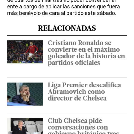
de cuartos de final tras no poder convencer al
ente a cargo de aplicar las sanciones que fuera
más benévolo de cara al partido este sábado.
RELACIONADAS
Cristiano Ronaldo se
convierte en el máximo
goleador de la historia en
partidos oficiales
Liga Premier descalifica
Abramovich como
director de Chelsea
Club Chelsea pide
conversaciones con