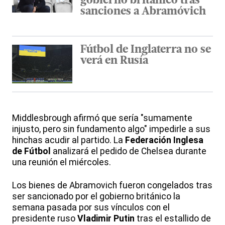
gobierno británico tras
sanciones a Abramóvich
Fútbol de Inglaterra no se
verá en Rusía
Middlesbrough afirmó que sería "sumamente
injusto, pero sin fundamento algo" impedirle a sus
hinchas acudir al partido. La
Federación Inglesa
de Fútbol
analizará el pedido de Chelsea durante
una reunión el miércoles.
Los bienes de Abramovich fueron congelados tras
ser sancionado por el gobierno británico la
semana pasada por sus vínculos con el
presidente ruso
Vladimir Putin
tras el estallido de