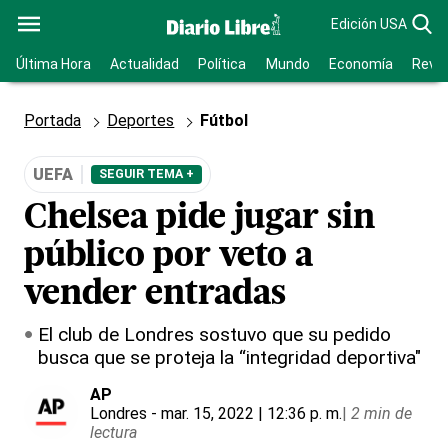
Edición USA
Última Hora
Actualidad
Política
Mundo
Economía
Revis
Portada
Deportes
Fútbol
UEFA
SEGUIR TEMA +
Chelsea pide jugar sin
público por veto a
vender entradas
El club de Londres sostuvo que su pedido
busca que se proteja la “integridad deportiva"
AP
Londres
- mar. 15, 2022 | 12:36 p. m.
|
2 min de
lectura