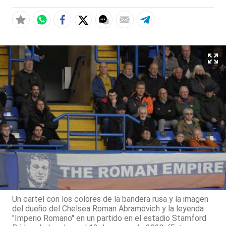
Un cartel con los colores de la bandera rusa y la imagen
del dueño del Chelsea Roman Abramovich y la leyenda
"Imperio Romano" en un partido en el estadio Stamford