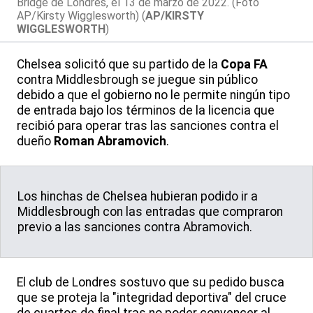
Bridge de Londres, el 13 de marzo de 2022. (Foto
AP/Kirsty Wigglesworth) (
AP/KIRSTY
WIGGLESWORTH
)
Chelsea solicitó que su partido de la
Copa FA
contra Middlesbrough se juegue sin público
debido a que el gobierno no le permite ningún tipo
de entrada bajo los términos de la licencia que
recibió para operar tras las sanciones contra el
dueño
Roman Abramovich
.
Los hinchas de Chelsea hubieran podido ir a
Middlesbrough con las entradas que compraron
previo a las sanciones contra Abramovich.
El club de Londres sostuvo que su pedido busca
que se proteja la "integridad deportiva" del cruce