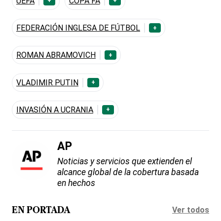
UEFA
COPA FA
+
+
FEDERACIÓN INGLESA DE FÚTBOL
+
ROMAN ABRAMOVICH
+
VLADIMIR PUTIN
+
INVASIÓN A UCRANIA
+
AP
Noticias y servicios que extienden el
alcance global de la cobertura basada
en hechos
Ver todos
EN PORTADA