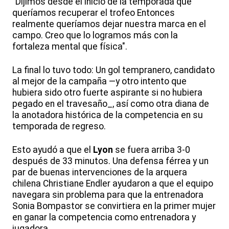
"Dijimos desde el inicio de la temporada que
queríamos recuperar el trofeo Entonces
realmente queríamos dejar nuestra marca en el
campo. Creo que lo logramos más con la
fortaleza mental que física".
La final lo tuvo todo: Un gol tempranero, candidato
al mejor de la campaña —y otro intento que
hubiera sido otro fuerte aspirante si no hubiera
pegado en el travesaño_, así como otra diana de
la anotadora histórica de la competencia en su
temporada de regreso.
Esto ayudó a que el
Lyon
se fuera arriba 3-0
después de 33 minutos. Una defensa férrea y un
par de buenas intervenciones de la arquera
chilena Christiane Endler ayudaron a que el equipo
navegara sin problema para que la entrenadora
Sonia Bompastor se convirtiera en la primer mujer
en ganar la competencia como entrenadora y
jugadora.