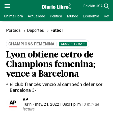
Edición USA
Última Hora
Actualidad
Política
Mundo
Economía
Revis
Portada
Deportes
Fútbol
CHAMPIONS FEMENINA
SEGUIR TEMA +
Lyon obtiene cetro de
Champions femenina;
vence a Barcelona
El club francés venció al campeón defensor
Barcelona 3-1
AP
Turín
- may. 21, 2022 | 08:01 p. m.
|
3 min de
lectura