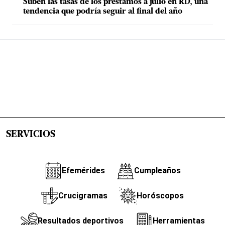
Suben las tasas de los préstamos a julio en RD, una
tendencia que podría seguir al final del año
SERVICIOS
Efemérides
Cumpleaños
Crucigramas
Horóscopos
Resultados deportivos
Herramientas