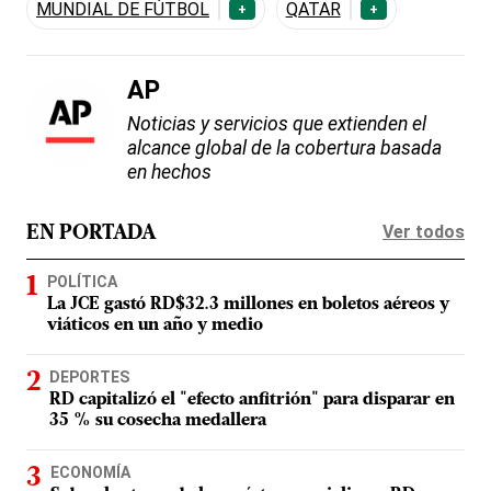
MUNDIAL DE FÚTBOL
QATAR
+
+
AP
Noticias y servicios que extienden el
alcance global de la cobertura basada
en hechos
Ver todos
EN PORTADA
POLÍTICA
La JCE gastó RD$32.3 millones en boletos aéreos y
viáticos en un año y medio
DEPORTES
RD capitalizó el "efecto anfitrión" para disparar en
35 % su cosecha medallera
ECONOMÍA