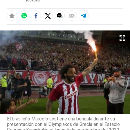
El brasileño Marcelo sostiene una bengala durante su
presentación con el Olympiakos de Grecia en el Estadio
Georgios Karaiskakis el lunes 5 de septiembre del 2022.