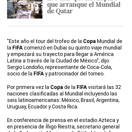
que arranque el Mundial
de Qatar
"Este año el tour del trofeo de la
Copa
Mundial de
la
FIFA
comenzó en Dubai su quinto viaje mundial
y empezará su trayecto para llegar a América
Latina a través de la Ciudad de México", dijo
Sergio Londoño, representante de Coca-Cola,
socio de la
FIFA
y patrocinador del torneo.
Por primera vez la
Copa
de la
FIFA
visitará las 32
naciones clasificadas al Mundial incluyendo las
seis latinoamericanas: México, Brasil, Argentina,
Uruguay, Ecuador y Costa Rica.
En conferencia de prensa en el estadio Azteca y
en presencia de Íñigo Riestra, secretario general