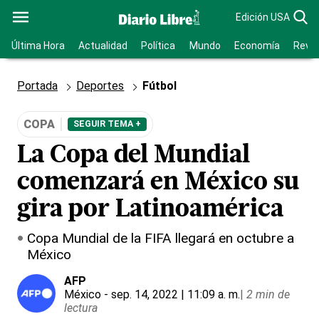
Edición USA
Última Hora
Actualidad
Política
Mundo
Economía
Revis
Portada
Deportes
Fútbol
COPA
SEGUIR TEMA +
La Copa del Mundial
comenzará en México su
gira por Latinoamérica
Copa Mundial de la FIFA llegará en octubre a
México
AFP
México
- sep. 14, 2022 | 11:09 a. m.
|
2 min de
lectura