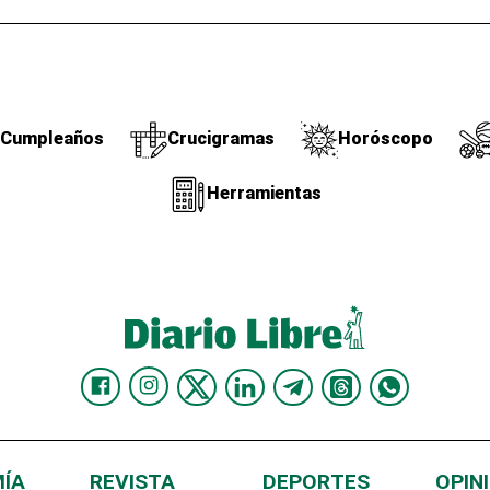
Cumpleaños
Crucigramas
Horóscopo
Herramientas
ÍA
REVISTA
DEPORTES
OPIN