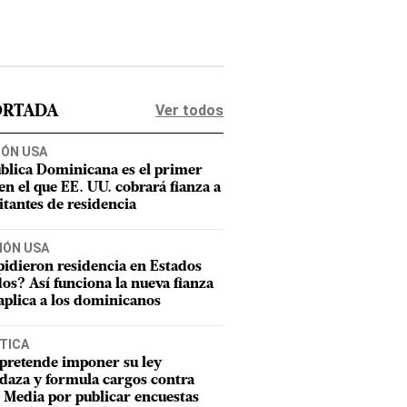
Ver todos
ORTADA
IÓN USA
blica Dominicana es el primer
 en el que EE. UU. cobrará fianza a
citantes de residencia
IÓN USA
pidieron residencia en Estados
os? Así funciona la nueva fianza
aplica a los dominicanos
TICA
pretende imponer su ley
aza y formula cargos contra
Media por publicar encuestas