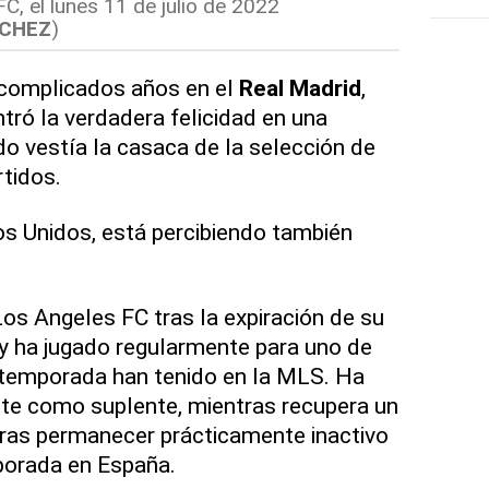
C, el lunes 11 de julio de 2022
NCHEZ
)
 complicados años en el
Real Madrid
,
tró la verdadera felicidad en una
o vestía la casaca de la selección de
rtidos.
s Unidos, está percibiendo también
 Los Angeles FC tras la expiración de su
 y ha jugado regularmente para uno de
 temporada han tenido en la MLS. Ha
nte como suplente, mientras recupera un
tras permanecer prácticamente inactivo
porada en España.