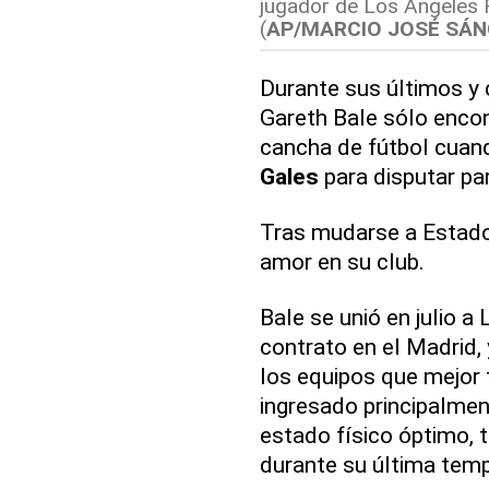
jugador de Los Angeles F
(
AP/MARCIO JOSÉ SÁ
Durante sus últimos y
Gareth Bale sólo encon
cancha de fútbol cuand
Gales
para disputar pa
Tras mudarse a Estado
amor en su club.
Bale se unió en julio a
contrato en el Madrid,
los equipos que mejor
ingresado principalme
estado físico óptimo, 
durante su última tem