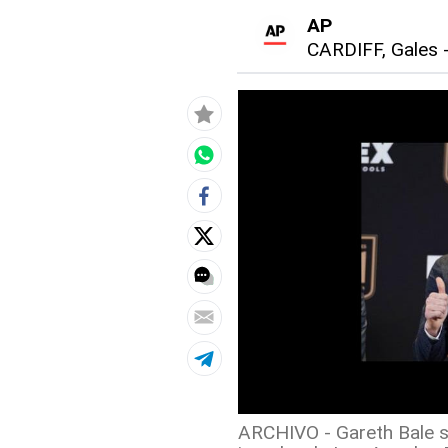
AP
CARDIFF, Gales
ARCHIVO - Gareth Bale s