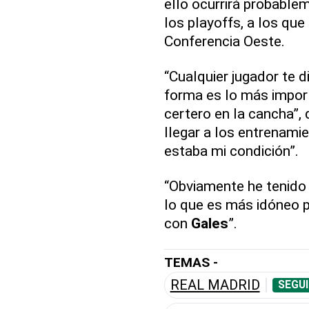
ello ocurrirá probabl
los playoffs, a los que
Conferencia Oeste.
“Cualquier jugador te d
forma es lo más import
certero en la cancha”, 
llegar a los entrenami
estaba mi condición”.
“Obviamente he tenido
lo que es más idóneo p
con
Gales
”.
TEMAS -
REAL MADRID
SEGUI