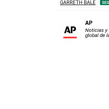
GARRETH BALE
SEG
AP
Noticias y
global de 