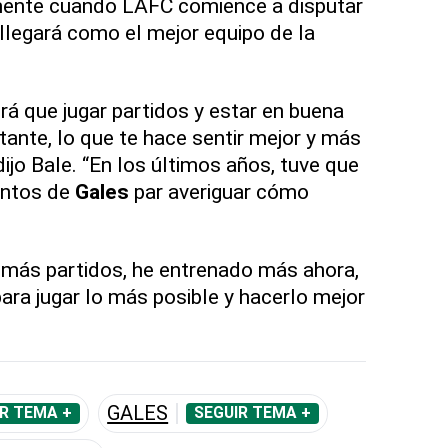
emente cuando LAFC comience a disputar
 llegará como el mejor equipo de la
irá que jugar partidos y estar en buena
ante, lo que te hace sentir mejor y más
dijo Bale. “En los últimos años, tuve que
entos de
Gales
par averiguar cómo
 más partidos, he entrenado más ahora,
ara jugar lo más posible y hacerlo mejor
GALES
R TEMA +
SEGUIR TEMA +