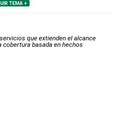
UIR TEMA +
 servicios que extienden el alcance
la cobertura basada en hechos