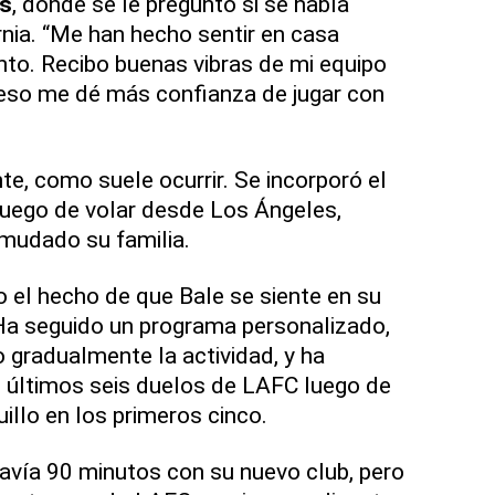
s
, donde se le preguntó si se había
rnia. “Me han hecho sentir en casa
to. Recibo buenas vibras de mi equipo
 eso me dé más confianza de jugar con
te, como suele ocurrir. Se incorporó el
luego de volar desde Los Ángeles,
mudado su familia.
o el hecho de que Bale se siente en su
Ha seguido un programa personalizado,
gradualmente la actividad, y ha
últimos seis duelos de LAFC luego de
illo en los primeros cinco.
vía 90 minutos con su nuevo club, pero