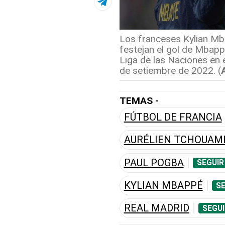
Los franceses Kylian Mb
festejan el gol de Mbappe
Liga de las Naciones en e
de setiembre de 2022. (
TEMAS -
FÚTBOL DE FRANCIA
AURÉLIEN TCHOUAM
PAUL POGBA
SEGUIR
KYLIAN MBAPPÉ
SE
REAL MADRID
SEGUI