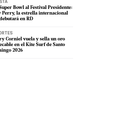
ISTA
Super Bowl al Festival Presidente:
 Perry, la estrella internacional
debutará en RD
ORTES
y Corniel vuela y sella un oro
cable en el Kite Surf de Santo
ingo 2026