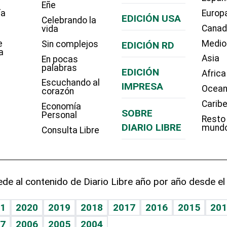
Eñe
ía
Europ
EDICIÓN USA
Celebrando la
Cana
vida
e
Medio
Sin complejos
EDICIÓN RD
a
Asia
En pocas
palabras
EDICIÓN
Africa
Escuchando al
IMPRESA
Ocean
corazón
Carib
Economía
SOBRE
Personal
Resto
DIARIO LIBRE
mund
Consulta Libre
de al contenido de Diario Libre año por año desde el
1
2020
2019
2018
2017
2016
2015
201
7
2006
2005
2004