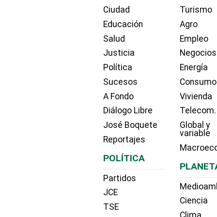
Ciudad
Turismo
Educación
Agro
Salud
Empleo
Justicia
Negocios
Política
Energía
Sucesos
Consumo
A Fondo
Vivienda
Diálogo Libre
Telecom.
José Boquete
Global y
variable
Reportajes
Macroec
POLÍTICA
PLANET
Partidos
Medioam
JCE
Ciencia
TSE
Clima