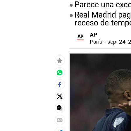
Parece una exce
Real Madrid pagó
receso de temp
AP
París
-
sep. 24, 