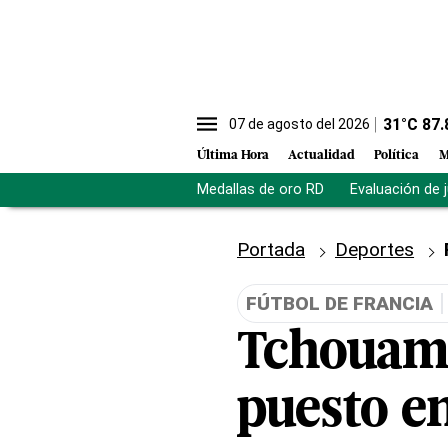
31
°C
87.
07 de agosto del 2026
Última Hora
Actualidad
Política
M
Medallas de oro RD
Evaluación de 
Portada
Deportes
FÚTBOL DE FRANCIA
Tchouame
puesto e