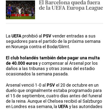
El Barcelona queda fuera
de la UEFA Europa League
La
UEFA
prohibió al
PSV
vender entradas a sus
seguidores para el partido de la próxima semana
en Noruega contra el Bodø/Glimt.
El club holandés también debe pagar una multa
de 40.000 euros
y compensar al Arsenal por los
daños a las tribunas y otras zonas del estadio
ocasionados la semana pasada.
Arsenal venció 1-0 al
PSV
el 20 de octubre en un
duelo que originalmente estaba programado para
el 15 de septiembre, cuatro días antes del funeral
de la reina. Aunque el Chelsea recibió al Salzburgo
en Londres esa semana, la
UEFA
y las autoridades