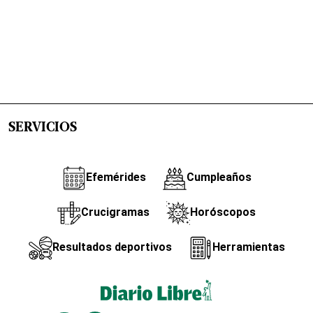
SERVICIOS
Efemérides
Cumpleaños
Crucigramas
Horóscopos
Resultados deportivos
Herramientas