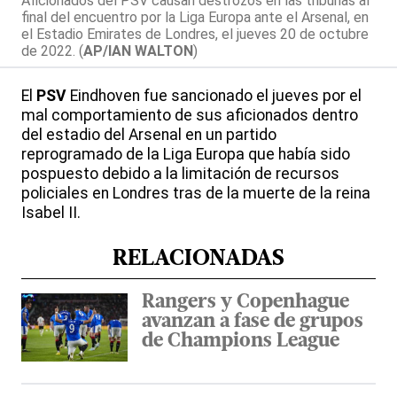
Aficionados del PSV causan destrozos en las tribunas al
final del encuentro por la Liga Europa ante el Arsenal, en
el Estadio Emirates de Londres, el jueves 20 de octubre
de 2022. (
AP/IAN WALTON
)
El
PSV
Eindhoven fue sancionado el jueves por el
mal comportamiento de sus aficionados dentro
del estadio del Arsenal en un partido
reprogramado de la Liga Europa que había sido
pospuesto debido a la limitación de recursos
policiales en Londres tras de la muerte de la reina
Isabel II.
RELACIONADAS
Rangers y Copenhague
avanzan a fase de grupos
de Champions League