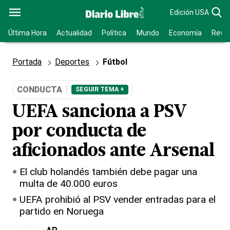
Edición USA
Última Hora
Actualidad
Política
Mundo
Economía
Revis
Portada
Deportes
Fútbol
CONDUCTA
SEGUIR TEMA +
UEFA sanciona a PSV
por conducta de
aficionados ante Arsenal
El club holandés también debe pagar una
multa de 40.000 euros
UEFA prohibió al PSV vender entradas para el
partido en Noruega