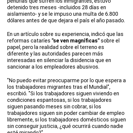
penurias que sufren los inmigrantes, estuvo
detenido tres meses -incluidos 28 días en
aislamiento- y se le impuso una multa de 6.800
dólares antes de que dejara el país el año pasado.
En un artículo sobre su experiencia, indicó que las
reformas cataríes
"se ven magníficas"
sobre el
papel, pero la realidad sobre el terreno es
diferente y las autoridades parecen más
interesadas en silenciar la disidencia que en
sancionar a los empleadores abusivos.
"No puedo evitar preocuparme por lo que espera a
los trabajadores migrantes tras el Mundial",
escribió. "Si los trabajadores siguen viviendo en
condiciones espantosas, si los trabajadores
siguen pasando meses sin cobrar, si los
trabajadores siguen sin poder cambiar de empleo
libremente, si los trabajadores domésticos siguen
sin conseguir justicia, ¿qué ocurrirá cuando nadie
esté mirando?".