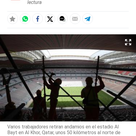
lectura
Varios trabajadores retiran andamios en el estadio Al
Bayt en Al Khor, Qatar, unos 50 kilómetros al norte de