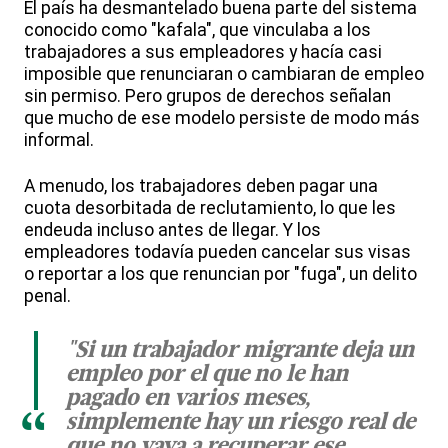
El país ha desmantelado buena parte del sistema
conocido como "kafala", que vinculaba a los
trabajadores a sus empleadores y hacía casi
imposible que renunciaran o cambiaran de empleo
sin permiso. Pero grupos de derechos señalan
que mucho de ese modelo persiste de modo más
informal.
A menudo, los trabajadores deben pagar una
cuota desorbitada de reclutamiento, lo que les
endeuda incluso antes de llegar. Y los
empleadores todavía pueden cancelar sus visas
o reportar a los que renuncian por "fuga", un delito
penal.
"Si un trabajador migrante deja un
empleo por el que no le han
pagado en varios meses,
“
simplemente hay un riesgo real de
que no vaya a recuperar ese