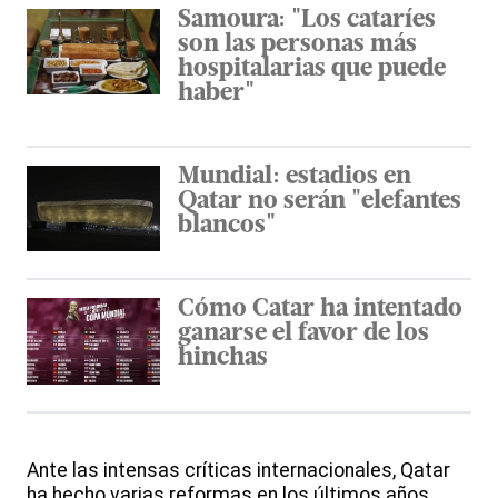
Samoura: "Los cataríes
son las personas más
hospitalarias que puede
haber"
Mundial: estadios en
Qatar no serán "elefantes
blancos"
Cómo Catar ha intentado
ganarse el favor de los
hinchas
Ante las intensas críticas internacionales, Qatar
ha hecho varias reformas en los últimos años,