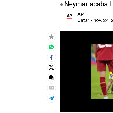
Neymar acaba llo
AP
Qatar
-
nov. 24, 