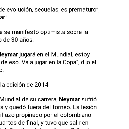
de evolución, secuelas, es prematuro”,
ar”.
te se manifestó optimista sobre la
o de 30 años.
Neymar
jugará en el Mundial, estoy
 eso. Va a jugar en la Copa”, dijo el
o.
la edición de 2014.
 Mundial de su carrera,
Neymar
sufrió
a y quedó fuera del torneo. La lesión
illazo propinado por el colombiano
artos de final, y tuvo que salir en