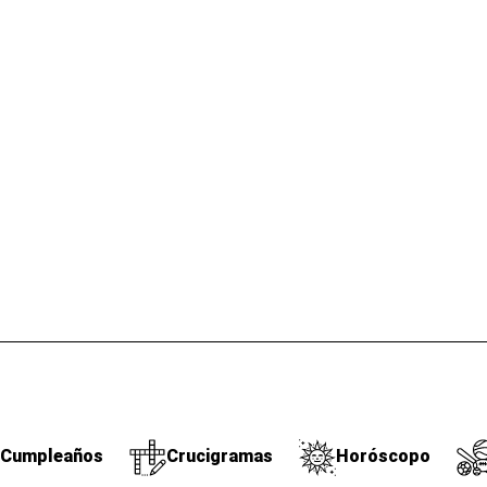
Cumpleaños
Crucigramas
Horóscopo