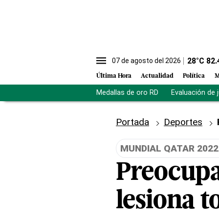
28
°C
82.
07 de agosto del 2026
Última Hora
Actualidad
Política
M
Medallas de oro RD
Evaluación de 
Portada
Deportes
MUNDIAL QATAR 2022
Preocupa
lesiona t