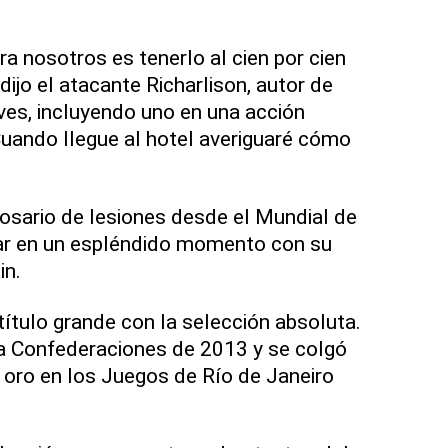
a nosotros es tenerlo al cien por cien
dijo el atacante Richarlison, autor de
ves, incluyendo uno en una acción
Cuando llegue al hotel averiguaré cómo
rosario de lesiones desde el Mundial de
tar en un espléndido momento con su
in.
ítulo grande con la selección absoluta.
a Confederaciones de 2013 y se colgó
 oro en los Juegos de Río de Janeiro