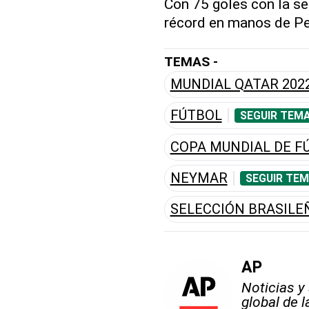
Con 75 goles con la se
récord en manos de Pe
TEMAS -
MUNDIAL QATAR 202
FÚTBOL
SEGUIR TEMA
COPA MUNDIAL DE F
NEYMAR
SEGUIR TEM
SELECCIÓN BRASILE
AP
Noticias y
global de 