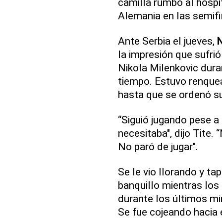
camilla rumbo al hospi
Alemania en las semifi
Ante Serbia el jueves,
la impresión que sufrió
Nikola Milenkovic dura
tiempo. Estuvo renquea
hasta que se ordenó s
“Siguió jugando pese a 
necesitaba", dijo Tite. 
No paró de jugar".
Se le vio llorando y t
banquillo mientras los
durante los últimos min
Se fue cojeando hacia 