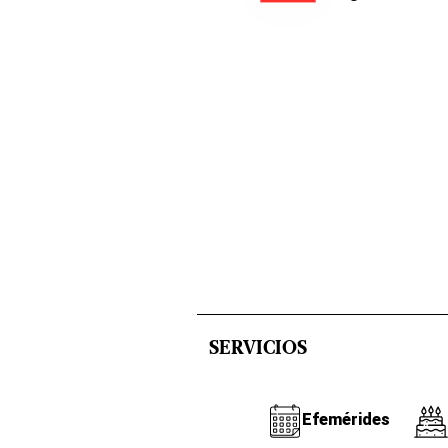
SERVICIOS
Efemérides