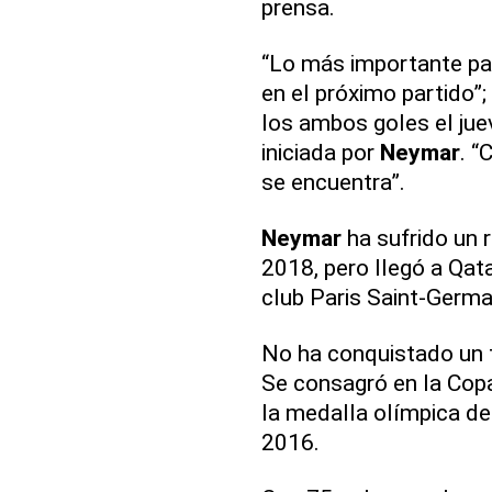
prensa.
“Lo más importante par
en el próximo partido”; 
los ambos goles el jue
iniciada por
Neymar
. “
se encuentra”.
Neymar
ha sufrido un 
2018, pero llegó a Qa
club Paris Saint-Germa
No ha conquistado un t
Se consagró en la Cop
la medalla olímpica de
2016.