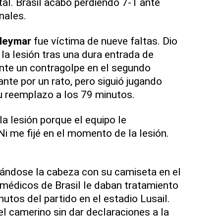
tal. Brasil acabó perdiendo 7-1 ante
nales.
Neymar
fue víctima de nueve faltas. Dio
 la lesión tras una dura entrada de
nte un contragolpe en el segundo
nte por un rato, pero siguió jugando
u reemplazo a los 79 minutos.
la lesión porque el equipo le
“Ni me fijé en el momento de la lesión.
apándose la cabeza con su camiseta en el
 médicos de Brasil le daban tratamiento
utos del partido en el estadio Lusail.
el camerino sin dar declaraciones a la