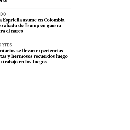
rts
DO
a Espriella asume en Colombia
o aliado de Trump en guerra
ra el narco
ORTES
ntarios se llevan experiencias
tas y hermosos recuerdos luego
u trabajo en los Juegos