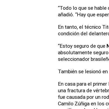
“Todo lo que se hable 
añadió. “Hay que esper
En tanto, el técnico Ti
condición del delanter
“Estoy seguro de que
absolutamente seguro de
seleccionador brasileñ
También se lesionó en 
En casa para el primer
una fractura de vértebr
fue causada por un rod
Camilo Zúñiga en los cu