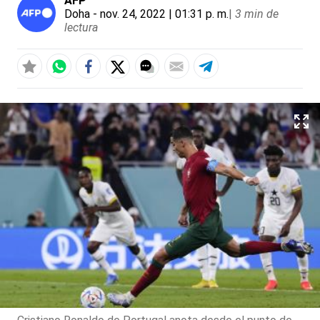
AFP
Doha
- nov. 24, 2022 | 01:31 p. m.
|
3 min de
lectura