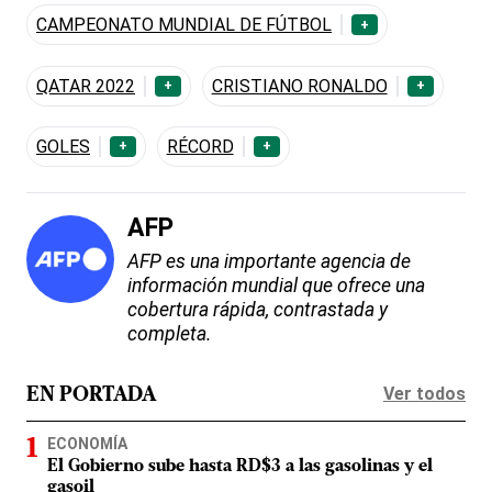
CAMPEONATO MUNDIAL DE FÚTBOL
+
QATAR 2022
CRISTIANO RONALDO
+
+
GOLES
RÉCORD
+
+
AFP
AFP es una importante agencia de
información mundial que ofrece una
cobertura rápida, contrastada y
completa.
Ver todos
EN PORTADA
ECONOMÍA
El Gobierno sube hasta RD$3 a las gasolinas y el
gasoil