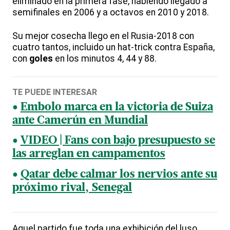
eliminado en la primera fase, habiendo llegado a
semifinales en 2006 y a octavos en 2010 y 2018.
Su mejor cosecha llego en el Rusia-2018 con
cuatro tantos, incluido un hat-trick contra España,
con
goles
en los minutos 4, 44 y 88.
TE PUEDE INTERESAR
Embolo marca en la victoria de Suiza
ante Camerún en Mundial
VIDEO | Fans con bajo presupuesto se
las arreglan en campamentos
Qatar debe calmar los nervios ante su
próximo rival, Senegal
Aquel partido fue toda una exhibición del luso,