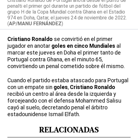
Cristiano Ronaldo de Portugal anota desde el punto de
penalti el primer gol durante un partido de fútbol del
grupo H de la Copa Mundial contra Ghana en el Estadio
974 en Doha, Qatar, el jueves 24 de noviembre de 2022.
(
AP/MANU FERNÁNDEZ
)
Cristiano Ronaldo
se convirtió en el primer
jugador en anotar
goles en cinco Mundiales
al
marcar este jueves en Doha el primer tanto de
Portugal contra Ghana, en el minuto 65,
convirtiendo un penal cometido sobre él mismo.
Cuando el partido estaba atascado para Portugal
con un empate sin
goles
,
Cristiano Ronaldo
recibió un centro al área desde la izquierda y
forcejeando con el defensa Mohammed Salisu
cayó al suelo, decretando penal el árbitro
estadounidense Ismail Elfath.
RELACIONADAS