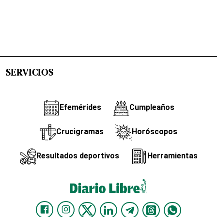
SERVICIOS
Efemérides
Cumpleaños
Crucigramas
Horóscopos
Resultados deportivos
Herramientas