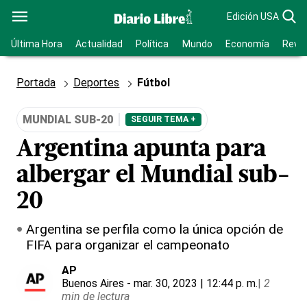
Edición USA
Última Hora
Actualidad
Política
Mundo
Economía
Revis
Portada
Deportes
Fútbol
MUNDIAL SUB-20
SEGUIR TEMA +
Argentina apunta para
albergar el Mundial sub-
20
Argentina se perfila como la única opción de
FIFA para organizar el campeonato
AP
Buenos Aires
- mar. 30, 2023 | 12:44 p. m.
|
2
min de lectura